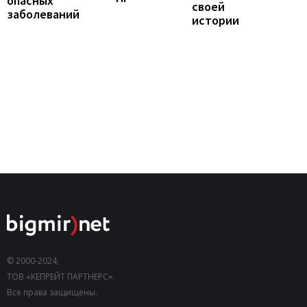
опасных
своей
заболеваний
истории
© 2000-2024,
ТОВ «КЕПРЕЙТ ПАРТНЕРС».
Все права защищены.