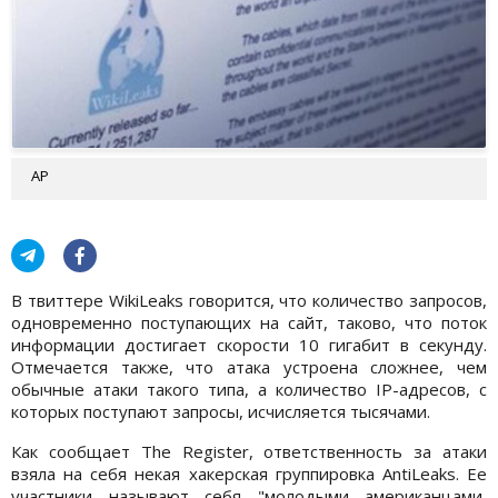
АР
В твиттере WikiLeaks говорится, что количество запросов,
одновременно поступающих на сайт, таково, что поток
информации достигает скорости 10 гигабит в секунду.
Отмечается также, что атака устроена сложнее, чем
обычные атаки такого типа, а количество IP-адресов, с
которых поступают запросы, исчисляется тысячами.
Как сообщает The Register, ответственность за атаки
взяла на себя некая хакерская группировка AntiLeaks. Ее
участники называют себя "молодыми американцами,