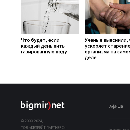
Что будет, если
Ученые выяснили, 
каждый день пить
ускоряет старени
газированную воду
организма на само
деле
Афиша
© 2000-2024,
ТОВ «КЕПРЕЙТ ПАРТНЕРС».
Материалы,