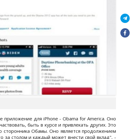
е приложение для iPhone - Obama for America. Оно
частвовать, быть в курсе и привлекать других. Это
о сторонника Обамы. Оно является продолжением
о за столом и каждый может внести свой вклад", -