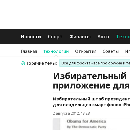
Новости
Спорт
Финансы
Авто
Техн
Главная
Технологии
Открытия
Советы
И
Горячие темы:
Все для фронта - все про оружие и т
Избирательный 
приложение для
Избирательный штаб президент
для владельцев смартфонов iPh
2 августа 2012, 13:28