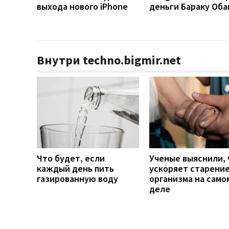
выхода нового iPhone
деньги Бараку Оба
Внутри techno.bigmir.net
Что будет, если
Ученые выяснили, 
каждый день пить
ускоряет старени
газированную воду
организма на само
деле