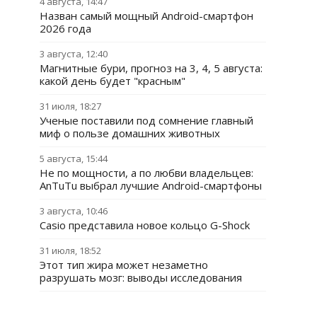
4 августа, 14:47
Назван самый мощный Android-смартфон
2026 года
3 августа, 12:40
Магнитные бури, прогноз на 3, 4, 5 августа:
какой день будет "красным"
31 июля, 18:27
Ученые поставили под сомнение главный
миф о пользе домашних животных
5 августа, 15:44
Не по мощности, а по любви владельцев:
AnTuTu выбрал лучшие Android-смартфоны
3 августа, 10:46
Casio представила новое кольцо G-Shock
31 июля, 18:52
Этот тип жира может незаметно
разрушать мозг: выводы исследования