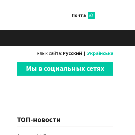
Почта
Искать
Язык сайта:
Русский
|
Українська
Мы в социальных сетях
ТОП-новости