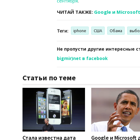
сентября
.
ЧИТАЙ ТАКЖЕ:
Google и Microsof
Теги:
iphone
США
Обама
выбо
Не пропусти другие интересные с
bigmir)net в facebook
Статьи по теме
Стала известна дата
Google и Microsoft