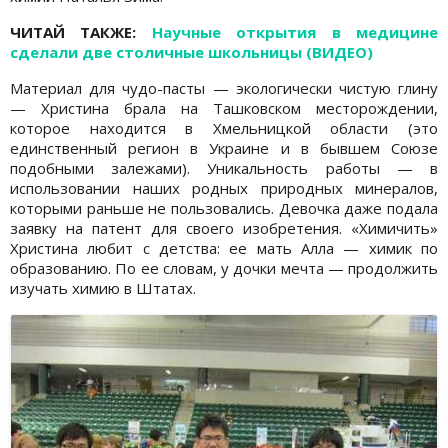
ЧИТАЙ ТАКЖЕ:
Научные открытия в медицине
сделали две столичные школьницы (ВИДЕО)
Материал для чудо-пасты — экологически чистую глину
— Христина брала на Ташковском месторождении,
которое находится в Хмельницкой области (это
единственный регион в Украине и в бывшем Союзе
подобными залежами). Уникальность работы — в
использовании наших родных природных минералов,
которыми раньше не пользовались. Девочка даже подала
заявку на патент для своего изобретения. «Химичить»
Христина любит с детства: ее мать Алла — химик по
образованию. По ее словам, у дочки мечта — продолжить
изучать химию в Штатах.