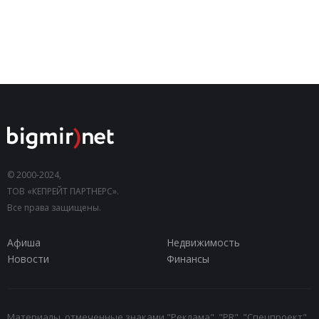
© 2000-2024,
ТОВ «КЕПРЕЙТ ПАРТНЕРС».
Все права защищены.
Афиша
Недвижимость
Новости
Финансы
Материалы, отмеченные знаками "Реклама", "PR", "Спецпроект",