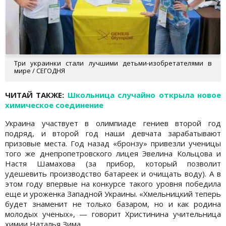
Три украинки стали лучшими детьми-изобретателями в
мире / СЕГОДНЯ
ЧИТАЙ ТАКЖЕ:
Школьница случайно открыла новое
химическое соединение
Украина участвует в олимпиаде гениев второй год
подряд, и второй год наши девчата зарабатывают
призовые места. Год назад «бронзу» привезли ученицы
того же днепропетровского лицея Эвелина Кольцова и
Настя Шамахова (за прибор, который позволит
удешевить производство батареек и очищать воду). А в
этом году впервые на конкурсе такого уровня победила
еще и уроженка Западной Украины. «Хмельницкий теперь
будет знаменит не только базаром, но и как родина
молодых ученых», — говорит Христинина учительница
химии Наталья Зима.