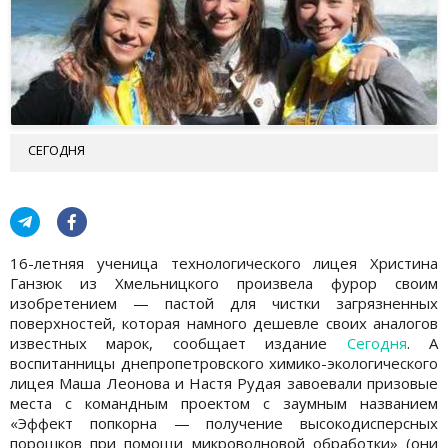
СЕГОДНЯ
16-летняя ученица технологического лицея Христина
Ганзюк из Хмельницкого произвела фурор своим
изобретением — пастой для чистки загрязненных
поверхностей, которая намного дешевле своих аналогов
известных марок, сообщает издание
Сегодня
. А
воспитанницы днепропетровского химико-экологического
лицея Маша Леонова и Настя Рудая завоевали призовые
места с командным проектом с заумным названием
«Эффект попкорна — получение высокодисперсных
порошков при помощи микроволновой обработки» (они