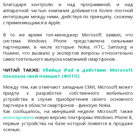
Благодаря контролю и над программной, и над
аппаратной частью компания добивается более плотной
интеграции между ними, действуя по принципу, схожему
с применяющимся в Apple.
В то же время топ-менеджер Microsoft заявил, что
система Windows Phone представлена сильными
партнерами, в числе которые Nokia, HTC, Samsung и
Huawei, что вызвало у экспертов вопросы относительно
самостоятельного выпуска компанией смартфонов.
ЧИТАЙ ТАКЖЕ:
Убийца iPad в действии: Microsoft
показала свой планшет (ФОТО)
Между тем, как отмечают западные СМИ, Microsoft может
придти к разработке собственного мобильного
устройства в случае приобретения своего основного
партнера в области смартфонов - финскую Nokiа.
Как сообщалось, на минувшей неделе Microsoft также
анонсировала
новую версию платформы Windows Phone 8,
первые устройства на базе которой появятся в продаже
осенью.