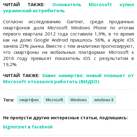
ЧИТАЙ ТАКЖЕ:
Основатель Microsoft купил
украинский истребитель
Согласно исследованию Gartner, среди проданных
смартфонов доля Microsoft Windows Phone по итогам
первого квартала 2012 года составила 1,9%, в то время
как на долю Google Android пришлось 56%, а Apple iOS
заняла 23% рынка. Вместе с тем аналитики прогнозируют,
что смартфоны на мобильных платформах Microsoft к
2016 году превысят показатель iOS с результатом в
19,2%.
ЧИТАЙ ТАКЖЕ:
Завис намертво: новый планшет от
Microsoft отказался работать (ВИДЕО)
Теги:
смартфон
Microsoft
Windows
windows 8
Не пропусти другие интересные статьи, подпишись:
bigmir)net в facebook