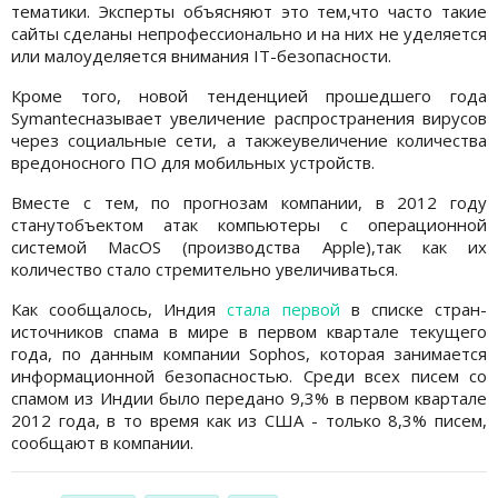
тематики. Эксперты объясняют это тем,что часто такие
сайты сделаны непрофессионально и на них не уделяется
или малоуделяется внимания IТ-безопасности.
Кроме того, новой тенденцией прошедшего года
Symantecназывает увеличение распространения вирусов
через социальные сети, а такжеувеличение количества
вредоносного ПО для мобильных устройств.
Вместе с тем, по прогнозам компании, в 2012 году
станутобъектом атак компьютеры с операционной
системой MacOS (производства Apple),так как их
количество стало стремительно увеличиваться.
Как сообщалось, Индия
стала первой
в списке стран-
источников спама в мире в первом квартале текущего
года, по данным компании Sophos, которая занимается
информационной безопасностью. Среди всех писем со
спамом из Индии было передано 9,3% в первом квартале
2012 года, в то время как из США - только 8,3% писем,
сообщают в компании.