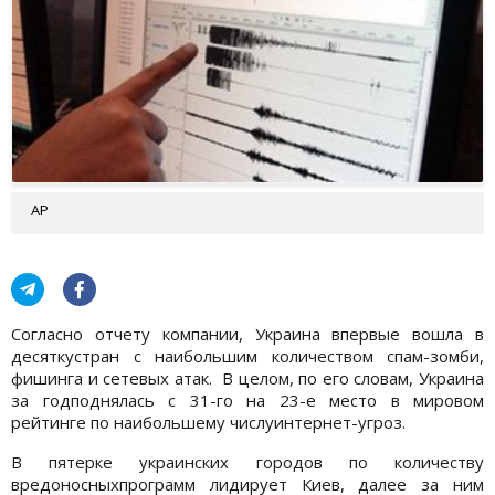
АР
Согласно отчету компании, Украина впервые вошла в
десяткустран с наибольшим количеством спам-зомби,
фишинга и сетевых атак. В целом, по его словам, Украина
за годподнялась с 31-го на 23-е место в мировом
рейтинге по наибольшему числуинтернет-угроз.
В пятерке украинских городов по количеству
вредоносныхпрограмм лидирует Киев, далее за ним