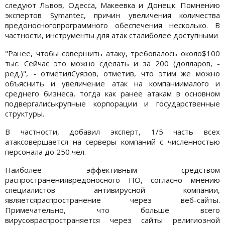
следуют Львов, Одесса, Макеевка и Донецк. Помнению
экспертов Symantec, причин увеличения количества
вредоносногопрограммного обеспечения несколько. В
частности, инструменты для атак сталиболее доступными
"Ранее, чтобы совершить атаку, требовалось около$100
тыс. Сейчас это можно сделать и за 200 (долларов, -
ред.)", - отметилСуязов, отметив, что этим же можно
объяснить и увеличение атак на компаниималого и
среднего бизнеса, тогда как ранее атакам в основном
подвергалиськрупные корпорации и государственные
структуры.
В частности, добавил эксперт, 1/5 часть всех
атаксовершается на серверы компаний с численностью
персонала до 250 чел.
Наиболее эффективным средством
распространениявредоносного ПО, согласно мнению
специалистов антивирусной компании,
являетсяраспространение через веб-сайты.
Примечательно, что больше всего
вирусовраспространяется через сайты религиозной