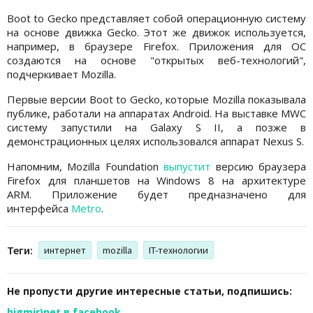
Boot to Gecko представляет собой операционную систему
на основе движка Gecko. Этот же движок используется,
например, в браузере Firefox. Приложения для ОС
создаются на основе "открытых веб-технологий",
подчеркивает Mozilla.
Первые версии Boot to Gecko, которые Mozilla показывала
публике, работали на аппаратах Android. На выставке MWC
систему запустили на Galaxy S II, а позже в
демонстрационных целях использовался аппарат Nexus S.
Напомним, Mozilla Foundation
выпустит
версию браузера
Firefox для планшетов на Windows 8 на архитектуре
ARM. Приложение будет предназначено для
интерфейса
Metro
.
Теги:
интернет
mozilla
IT-технологии
Не пропусти другие интересные статьи, подпишись:
bigmir)net в facebook