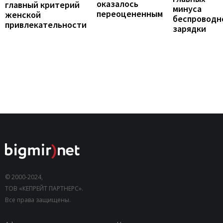
оказалось
главный критерий
минуса
переоцененным
женской
беспроводн
привлекательности
зарядки
© 2000-2024,
ТОВ «КЕПРЕЙТ ПАРТНЕРС».
Все права защищены.