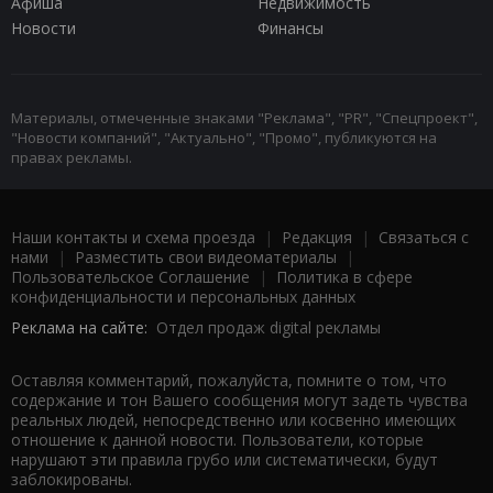
Афиша
Недвижимость
Новости
Финансы
Материалы, отмеченные знаками "Реклама", "PR", "Спецпроект",
"Новости компаний", "Актуально", "Промо", публикуются на
правах рекламы.
Наши контакты и схема проезда
|
Редакция
|
Связаться с
нами
|
Разместить свои видеоматериалы
|
Пользовательское Соглашение
|
Политика в сфере
конфиденциальности и персональных данных
Реклама на сайте:
Отдел продаж digital рекламы
Оставляя комментарий, пожалуйста, помните о том, что
содержание и тон Вашего сообщения могут задеть чувства
реальных людей, непосредственно или косвенно имеющих
отношение к данной новости. Пользователи, которые
нарушают эти правила грубо или систематически, будут
заблокированы.