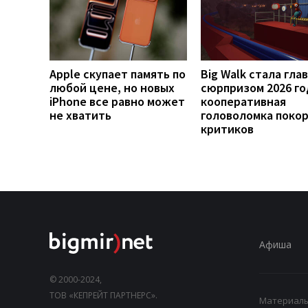
Apple скупает память по
Big Walk стала гла
любой цене, но новых
сюрпризом 2026 го
iPhone все равно может
кооперативная
не хватить
головоломка поко
критиков
Афиша
© 2000-2024,
ТОВ «КЕПРЕЙТ ПАРТНЕРС».
Материалы,