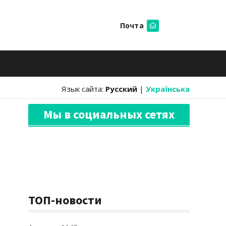
Почта
Искать
Язык сайта:
Русский
|
Українська
Мы в социальных сетях
ТОП-новости