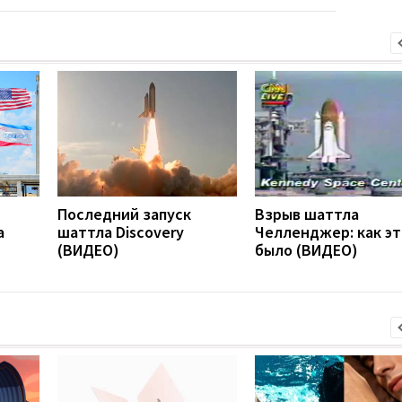
Последний запуск
Взрыв шаттла
а
шаттла Discovery
Челленджер: как эт
(ВИДЕО)
было (ВИДЕО)