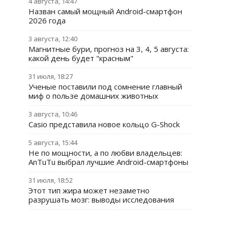
4 августа, 14:47
Назван самый мощный Android-смартфон
2026 года
3 августа, 12:40
Магнитные бури, прогноз на 3, 4, 5 августа:
какой день будет "красным"
31 июля, 18:27
Ученые поставили под сомнение главный
миф о пользе домашних животных
3 августа, 10:46
Casio представила новое кольцо G-Shock
5 августа, 15:44
Не по мощности, а по любви владельцев:
AnTuTu выбрал лучшие Android-смартфоны
31 июля, 18:52
Этот тип жира может незаметно
разрушать мозг: выводы исследования