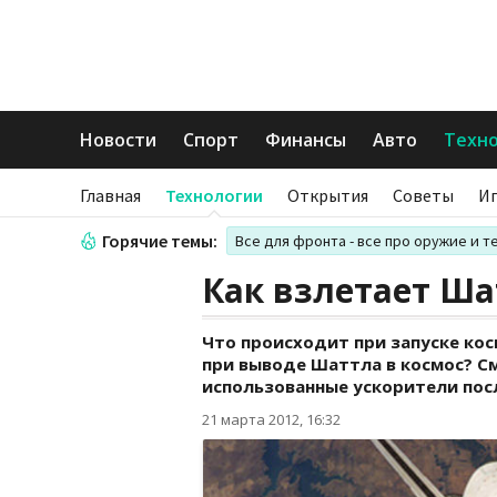
Новости
Спорт
Финансы
Авто
Техн
Главная
Технологии
Открытия
Советы
И
Горячие темы:
Все для фронта - все про оружие и т
Как взлетает Ша
Что происходит при запуске кос
при выводе Шаттла в космос? С
использованные ускорители пос
21 марта 2012, 16:32