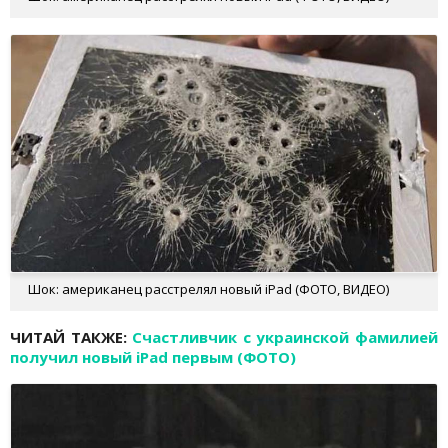
Шок: американец расстрелял новый iPad (ФОТО, ВИДЕО)
ЧИТАЙ ТАКЖЕ:
Счастливчик с украинской фамилией
получил новый iPad первым (ФОТО)