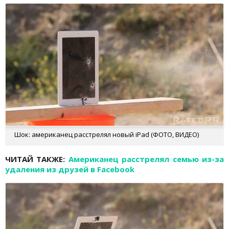
Шок: американец расстрелял новый iPad (ФОТО, ВИДЕО)
ЧИТАЙ ТАКЖЕ:
Американец расстрелял семью из-за
удаления из друзей в Facebook