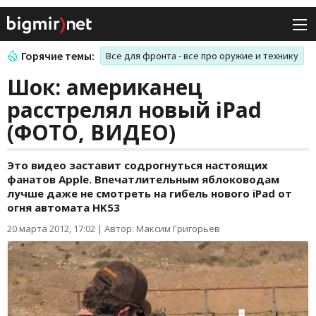
Горячие темы:
Все для фронта - все про оружие и технику
Шок: американец
расстрелял новый iPad
(ФОТО, ВИДЕО)
Это видео заставит содрогнуться настоящих
фанатов Apple. Впечатлительным яблоководам
лучше даже не смотреть на гибель нового iPad от
огня автомата HK53
20 марта 2012, 17:02
|
Автор: Максим Григорьев