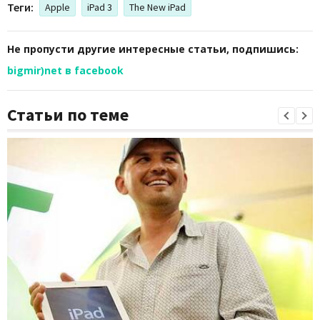
Теги:
Apple
iPad 3
The New iPad
Не пропусти другие интересные статьи, подпишись:
bigmir)net в facebook
Статьи по теме