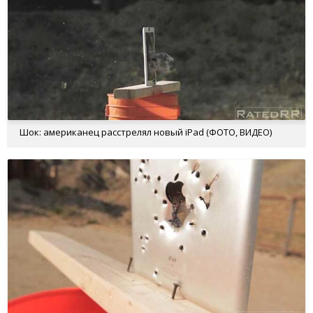
Шок: американец расстрелял новый iPad (ФОТО, ВИДЕО)