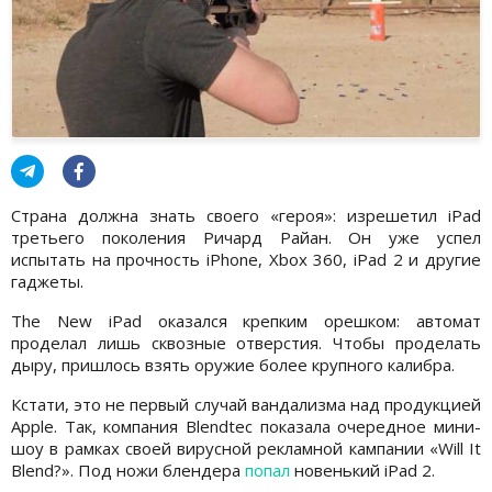
Страна должна знать своего «героя»: изрешетил iPad
третьего поколения Ричард Райан. Он уже успел
испытать на прочность iPhone, Xbox 360, iPad 2 и другие
гаджеты.
The New iPad оказался крепким орешком: автомат
проделал лишь сквозные отверстия. Чтобы проделать
дыру, пришлось взять оружие более крупного калибра.
Кстати, это не первый случай вандализма над продукцией
Apple. Так, компания Blendtec показала очередное мини-
шоу в рамках своей вирусной рекламной кампании «Will It
Blend?». Под ножи блендера
попал
новенький iPad 2.