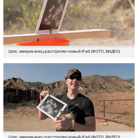
Шок: американец расстрелял новый iPad (ФОТО, ВИДЕО)
Шок: американец расстрелял новый iPad (ФОТО, ВИДЕО)