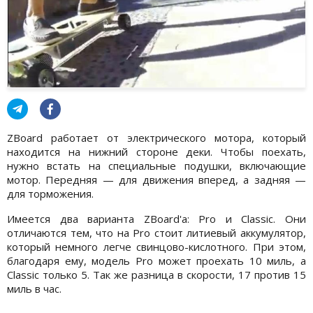
ZBoard работает от электрического мотора, который
находится на нижний стороне деки. Чтобы поехать,
нужно встать на специальные подушки, включающие
мотор. Передняя — для движения вперед, а задняя —
для торможения.
Имеется два варианта ZBoard'а: Pro и Classic. Они
отличаются тем, что на Pro стоит литиевый аккумулятор,
который немного легче свинцово-кислотного. При этом,
благодаря ему, модель Pro может проехать 10 миль, а
Classic только 5. Так же разница в скорости, 17 против 15
миль в час.