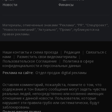
Новости
Финансы
Материалы, отмеченные знаками "Реклама", "PR", "Спецпроект",
"Новости компаний", "Актуально", "Промо", публикуются на
правах рекламы.
Наши контакты и схема проезда
|
Редакция
|
Связаться с
нами
|
Разместить свои видеоматериалы
|
Пользовательское Соглашение
|
Политика в сфере
конфиденциальности и персональных данных
Реклама на сайте:
Отдел продаж digital рекламы
Оставляя комментарий, пожалуйста, помните о том, что
содержание и тон Вашего сообщения могут задеть чувства
реальных людей, непосредственно или косвенно имеющих
отношение к данной новости. Пользователи, которые
нарушают эти правила грубо или систематически, будут
заблокированы.
Полная версия правил