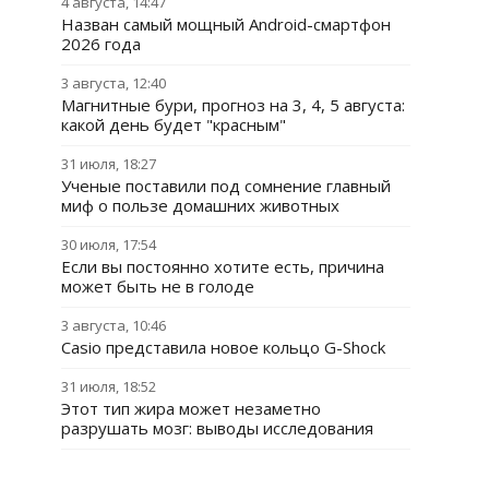
4 августа, 14:47
Назван самый мощный Android-смартфон
2026 года
3 августа, 12:40
Магнитные бури, прогноз на 3, 4, 5 августа:
какой день будет "красным"
31 июля, 18:27
Ученые поставили под сомнение главный
миф о пользе домашних животных
30 июля, 17:54
Если вы постоянно хотите есть, причина
может быть не в голоде
3 августа, 10:46
Casio представила новое кольцо G-Shock
31 июля, 18:52
Этот тип жира может незаметно
разрушать мозг: выводы исследования