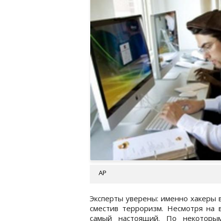
АР
Эксперты уверены: именно хакеры 
сместив терроризм. Несмотря на 
самый настоящий. По некоторым