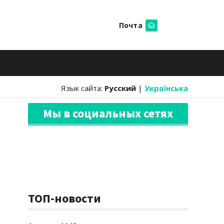
Почта
Искать
Язык сайта:
Русский
|
Українська
Мы в социальных сетях
ТОП-новости