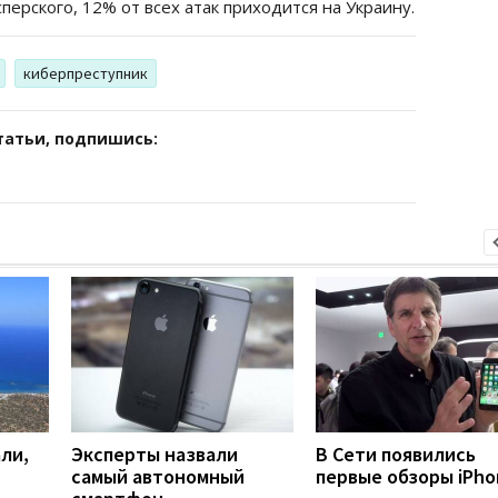
ерского, 12% от всех атак приходится на Украину.
киберпреступник
татьи, подпишись:
ли,
Эксперты назвали
В Сети появились
самый автономный
первые обзоры iPho