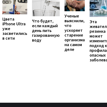
Ученые
Цвета
выяснили,
Что будет,
Эта
iPhone Ultra
что
если каждый
жевател
уже
ускоряет
день пить
резинка
засветились
старение
газированную
может
в сети
организма
воду
изменит
на самом
подход к
деле
профила
опасных
заболев