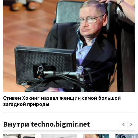
Стивен Хокинг назвал женщин самой большой
загадкой природы
Внутри techno.bigmir.net