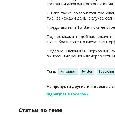
состоянии алкогольного опьянения.
В иске также содержится требован
тыс.) за каждый день, в случае есл
Представители Twitter пока не отр
Подписчиками подобных аккаунтов
тысяч бразильцев, отмечает Интерф
Недавно, напомним, Верховный с
вынесенных решениях через сеть ми
Теги:
интернет
twitter
Бразилия
Не пропусти другие интересные с
bigmir)net в facebook
Статьи по теме