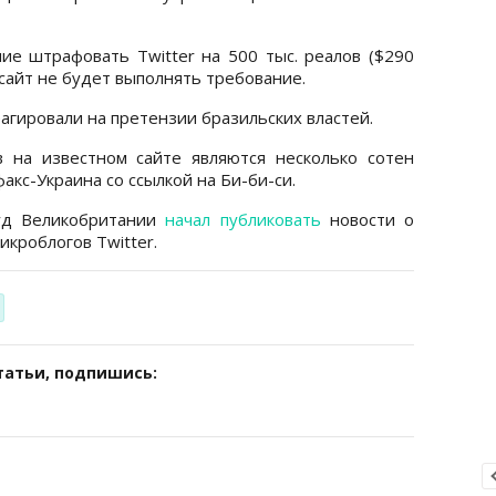
ие штрафовать Twitter на 500 тыс. реалов ($290
и сайт не будет выполнять требование.
еагировали на претензии бразильских властей.
 на известном сайте являются несколько сотен
акс-Украина со ссылкой на Би-би-си.
уд Великобритании
начал публиковать
новости о
кроблогов Twitter.
татьи, подпишись: