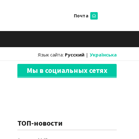
Почта
Искать
Язык сайта:
Русский
|
Українська
Мы в социальных сетях
ТОП-новости