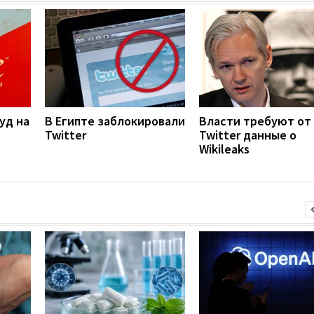
уд на
В Египте заблокировали
Власти требуют от
Twitter
Twitter данные о
Wikileaks