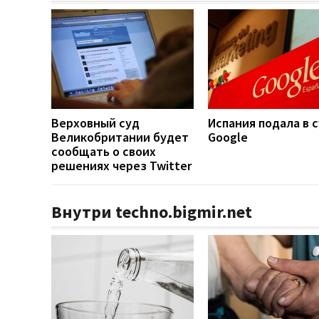
Верховный суд
Испания подала в с
Великобритании будет
Google
сообщать о своих
решениях через Twitter
Внутри techno.bigmir.net