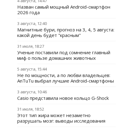
4 августа, 14:47
Назван самый мощный Android-смартфон
2026 года
3 августа, 12:40
Магнитные бури, прогноз на 3, 4, 5 августа:
какой день будет "красным"
31 июля, 18:27
Ученые поставили под сомнение главный
миф о пользе домашних животных
5 августа, 15:44
Не по мощности, а по любви владельцев:
AnTuTu выбрал лучшие Android-смартфоны
3 августа, 10:46
Casio представила новое кольцо G-Shock
31 июля, 18:52
Этот тип жира может незаметно
разрушать мозг: выводы исследования