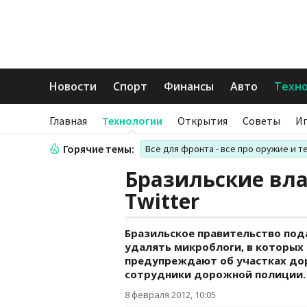
Новости
Спорт
Финансы
Авто
Техн
Главная
Технологии
Открытия
Советы
И
Горячие темы:
Все для фронта - все про оружие и т
Бразильские вла
Twitter
Бразильское правительство пода
удалять микроблоги, в которых
предупреждают об участках доро
сотрудники дорожной полиции.
8 февраля 2012, 10:05