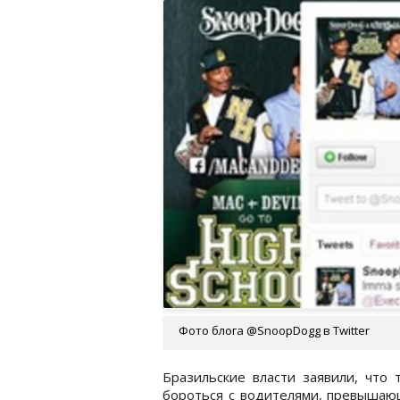
Фото блога @SnoopDogg в Twitter
Бразильские власти заявили, что
бороться с водителями, превышаю