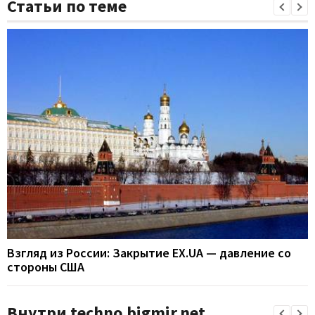
Статьи по теме
Взгляд из России: Закрытие EX.UA — давление со
стороны США
Внутри techno.bigmir.net