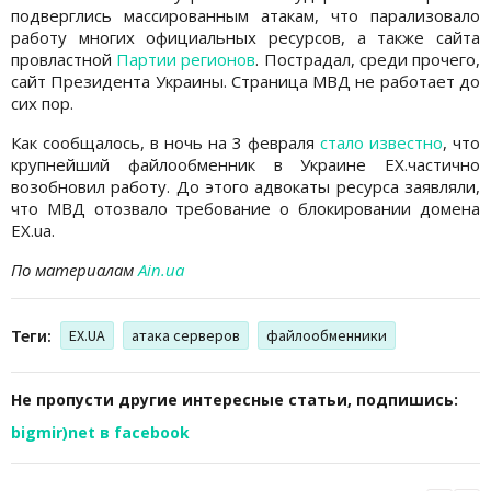
подверглись массированным атакам, что парализовало
работу многих официальных ресурсов, а также сайта
провластной
Партии регионов
. Пострадал, среди прочего,
сайт Президента Украины. Страница МВД не работает до
сих пор.
Как сообщалось, в ночь на 3 февраля
стало известно
, что
крупнейший файлообменник в Украине EX.частично
возобновил работу. До этого адвокаты ресурса заявляли,
что МВД отозвало требование о блокировании домена
EX.ua.
По материалам
Ain.ua
Теги:
EX.UA
атака серверов
файлообменники
Не пропусти другие интересные статьи, подпишись:
bigmir)net в facebook