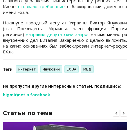
Главного управления Министерства внутренних дел в
Киеве
отозвало требование
о блокировании доменного
имени Ex.ua.
Накануне народный депутат Украины Виктор Янукович
(сын Президента Украины, член фракции Партии
регионов)
направил депутатский запрос
на имя министра
внутренних дел Виталия Захарченко с целью выяснить,
на каких основаниях был заблокирован интернет-ресурс
EX.ua.
Теги:
интернет
Янукович
EX.UA
МВД
Не пропусти другие интересные статьи, подпишись:
bigmir)net в facebook
Статьи по теме