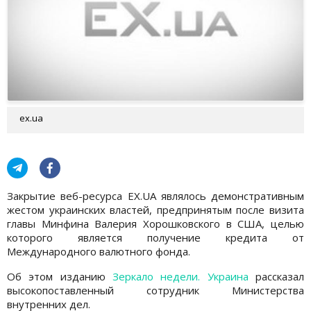
ex.ua
Закрытие веб-ресурса EX.UA являлось демонстративным
жестом украинских властей, предпринятым после визита
главы Минфина Валерия Хорошковского в США, целью
которого является получение кредита от
Международного валютного фонда.
Об этом изданию
Зеркало недели. Украина
рассказал
высокопоставленный сотрудник Министерства
внутренних дел.