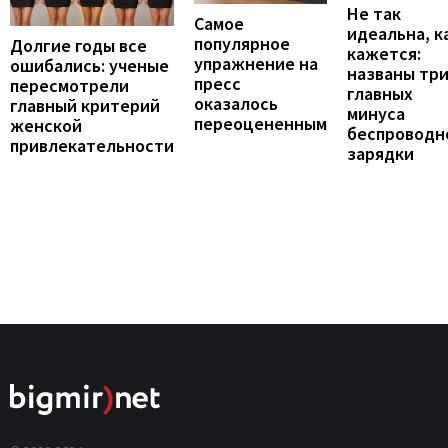
Не так
Самое
идеальна, к
популярное
Долгие годы все
кажется:
упражнение на
ошибались: ученые
названы тр
пресс
пересмотрели
главных
оказалось
главный критерий
минуса
переоцененным
женской
беспроводн
привлекательности
зарядки