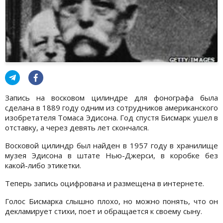
Запись на восковом цилиндре для фонографа была
сделана в 1889 году одним из сотрудников американского
изобретателя Томаса Эдисона. Год спустя Бисмарк ушел в
отставку, а через девять лет скончался.
Восковой цилиндр был найден в 1957 году в хранилище
музея Эдисона в штате Нью-Джерси, в коробке без
какой-либо этикетки.
Теперь запись оцифрована и размещена в интернете.
Голос Бисмарка слышно плохо, но можно понять, что он
декламирует стихи, поет и обращается к своему сыну.