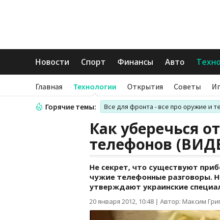
Новости
Спорт
Финансы
Авто
Техн
Главная
Технологии
Открытия
Советы
И
Горячие темы:
Все для фронта - все про оружие и т
Как уберечься о
телефонов (ВИД
Не секрет, что существуют при
чужие телефонные разговоры. Но
утверждают украинские специа
20 января 2012, 10:48
|
Автор: Максим Гри