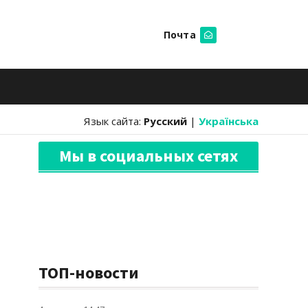
Почта
Искать
Язык сайта:
Русский
|
Українська
Мы в социальных сетях
ТОП-новости