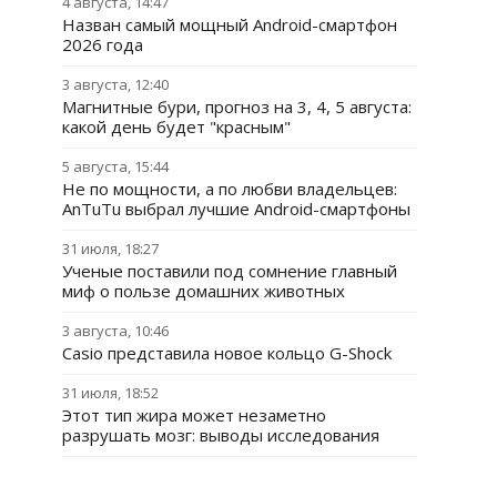
4 августа, 14:47
Назван самый мощный Android-смартфон
2026 года
3 августа, 12:40
Магнитные бури, прогноз на 3, 4, 5 августа:
какой день будет "красным"
5 августа, 15:44
Не по мощности, а по любви владельцев:
AnTuTu выбрал лучшие Android-смартфоны
31 июля, 18:27
Ученые поставили под сомнение главный
миф о пользе домашних животных
3 августа, 10:46
Casio представила новое кольцо G-Shock
31 июля, 18:52
Этот тип жира может незаметно
разрушать мозг: выводы исследования