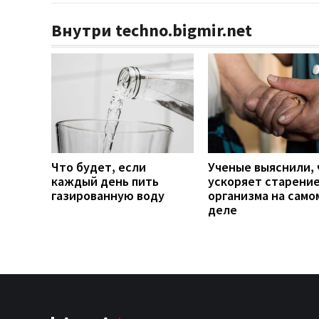
Внутри techno.bigmir.net
Что будет, если
Ученые выяснили, 
каждый день пить
ускоряет старени
газированную воду
организма на само
деле