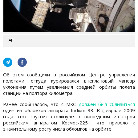
AP
Об этом сообщили в российском Центре управления
полетами, откуда курировался внеплановый маневр
уклонения путем увеличения средней орбиты полета
станции на полтора километра.
Ранее сообщалось, что с МКС
должен был сблизиться
один из обломков аппарата Iridium 33. В феврале 2009
года этот спутник столкнулся с вышедшим из строя
российским аппаратом Космос-2251, что привело к
значительному росту числа обломков на орбите.