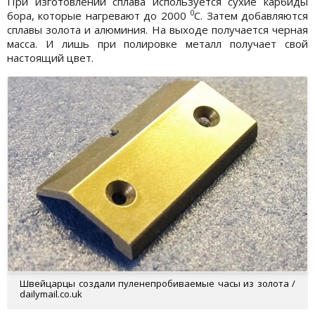
При изготовлении сплава используется сухие карбиды
0
бора, которые нагревают до 2000
С. Затем добавляются
сплавы золота и алюминия. На выходе получается черная
масса. И лишь при полировке металл получает свой
настоящий цвет.
Швейцарцы создали пуленепробиваемые часы из золота /
dailymail.co.uk