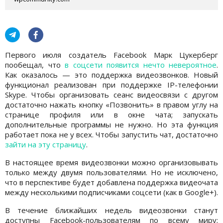
Первого июля создатель Facebook Марк Цукерберг
пообещал, что
в соцсети появится нечто невероятное
.
Как оказалось — это поддержка видеозвонков. Новый
функционал реализован при поддержке IP-телефонии
Skype. Чтобы организовать сеанс видеосвязи с другом
достаточно нажать кнопку «Позвонить» в правом углу на
странице профиля или в окне чата; запускать
дополнительные программы не нужно. Но эта функция
работает пока не у всех. Чтобы запустить чат, достаточно
зайти на эту страницу
.
В настоящее время видеозвонки можно организовывать
только между двумя пользователями. Но не исключено,
что в перспективе будет добавлена поддержка видеочата
между несколькими подписчиками соцсети (как в Google+).
В течение ближайших недель видеозвонки станут
доступны Facebook-пользователям по всему миру;