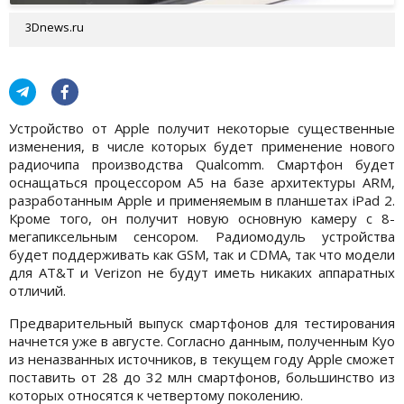
3Dnews.ru
Устройство от Apple получит некоторые существенные
изменения, в числе которых будет применение нового
радиочипа производства Qualcomm. Смартфон будет
оснащаться процессором A5 на базе архитектуры ARM,
разработанным Apple и применяемым в планшетах iPad 2.
Кроме того, он получит новую основную камеру с 8-
мегапиксельным сенсором. Радиомодуль устройства
будет поддерживать как GSM, так и CDMA, так что модели
для AT&T и Verizon не будут иметь никаких аппаратных
отличий.
Предварительный выпуск смартфонов для тестирования
начнется уже в августе. Согласно данным, полученным Куо
из неназванных источников, в текущем году Apple сможет
поставить от 28 до 32 млн смартфонов, большинство из
которых относятся к четвертому поколению.