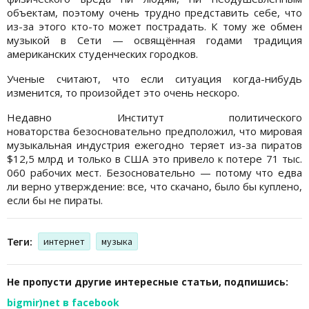
объектам, поэтому очень трудно представить себе, что
из-за этого кто-то может пострадать. К тому же обмен
музыкой в Сети — освящённая годами традиция
американских студенческих городков.
Ученые считают, что если ситуация когда-нибудь
изменится, то произойдет это очень нескоро.
Недавно Институт политического
новаторства безосновательно предположил, что мировая
музыкальная индустрия ежегодно теряет из-за пиратов
$12,5 млрд и только в США это привело к потере 71 тыс.
060 рабочих мест. Безосновательно — потому что едва
ли верно утверждение: все, что скачано, было бы куплено,
если бы не пираты.
Теги:
интернет
музыка
Не пропусти другие интересные статьи, подпишись:
bigmir)net в facebook