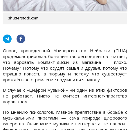
shutterstock.com
Опрос, проведенный Университетом Небраски (США)
продемонстрировал: большинство респондентов считает,
что воровать компакт-диски из магазина — плохо.
Почему? Потому что осудят семья и друзья, потому что
страшно попасть в тюрьму и потому что существует
врождённое стремление подчиниться закону.
В случае с «цифрой музыкой» ни один из этих факторов
не работает. Никто не считает интернет-пиратство
воровством.
По мнению психологов, главное препятствие в борьбе с
музыкальными пиратами — сама природа цифрового
каперства. Скачивание музыки из интернета не наносит
физического вреда ни людям, ни неодушевленным