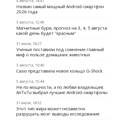
4 августа, 14:47
Назван самый мощный Android-смартфон
2026 года
3 августа, 12:40
Магнитные бури, прогноз на 3, 4, 5 августа:
какой день будет "красным"
31 июля, 18:27
Ученые поставили под сомнение главный
миф о пользе домашних животных
3 августа, 10:46
Casio представила новое кольцо G-Shock
5 августа, 15:44
Не по мощности, а по любви владельцев:
AnTuTu выбрал лучшие Android-смартфоны
31 июля, 18:52
Этот тип жира может незаметно
разрушать мозг: выводы исследования