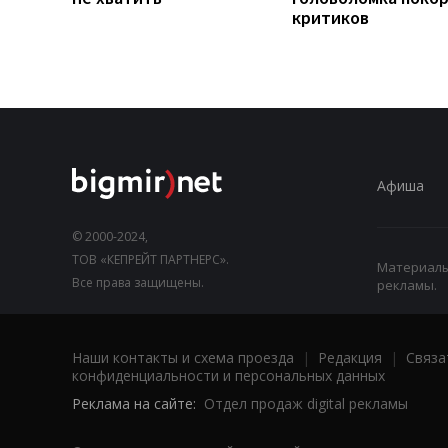
критиков
Афиша
© 2000-2024,
ТОВ «КЕПРЕЙТ ПАРТНЕРС».
Материалы,
Все права защищены.
рекламы.
Наши контакты и схема проезда
|
Редакция
|
Связа
конфиденциальности и персональных данных
Реклама на сайте:
Отдел продаж digital рекламы