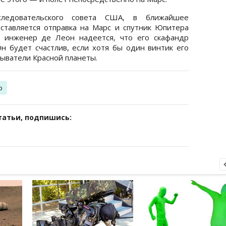
ледовательского совета США, в ближайшее
ставляется отправка на Марс и спутник Юпитера
о инженер де Леон надеется, что его скафандр
Он будет счастлив, если хотя бы один винтик его
ыватели Красной планеты.
р
татьи, подпишись: