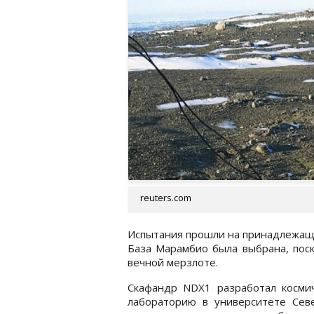
reuters.com
Испытания прошли на принадлежаще
База Марамбио была выбрана, поск
вечной мерзлоте.
Скафандр NDX1 разработал косми
лабораторию в университете Сев