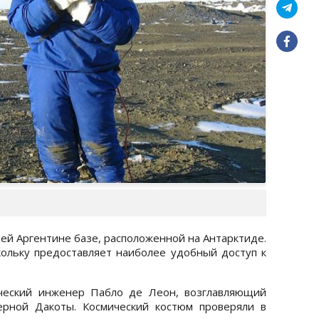
й Аргентине базе, расположенной на Антарктиде.
ольку предоставляет наиболее удобный доступ к
ческий инженер Пабло де Леон, возглавляющий
ерной Дакоты. Космический костюм проверяли в