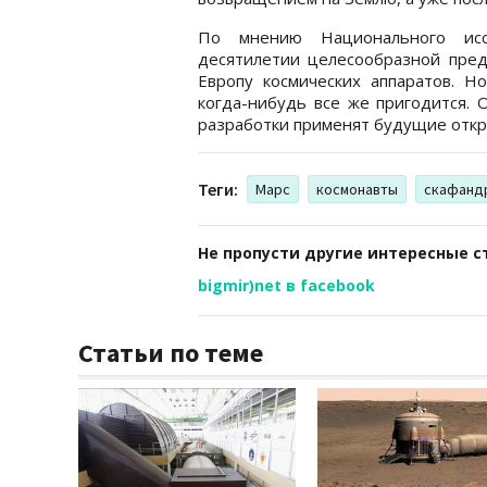
По мнению Национального исс
десятилетии целесообразной пред
Европу космических аппаратов. Н
когда-нибудь все же пригодится. 
разработки применят будущие откр
Теги:
Марс
космонавты
скафанд
Не пропусти другие интересные с
bigmir)net в facebook
Статьи по теме