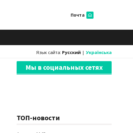
Почта
Искать
Язык сайта:
Русский
|
Українська
Мы в социальных сетях
ТОП-новости