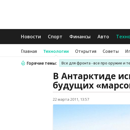
Новости
Спорт
Финансы
Авто
Техн
Главная
Технологии
Открытия
Советы
И
Горячие темы:
Все для фронта - все про оружие и т
В Антарктиде и
будущих «марсо
22 марта 2011, 13:57