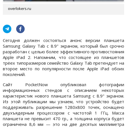
overlokers.ru
Сегодня должен состояться анонс версии планшета
Samsung Galaxy Tab с 8.9" экраном, который был срочно
разработан с целью более эффективного противостояния
Apple iPad 2. Напомним, что состоящее из планшетов
трёех типоразмеров семейство Galaxy Tab претендует на
второе место по популярности после Apple iPad обоих
поколений.
Сайт PocketNow опубликовал фотографии
информационных стендов с описанием некоторых
характеристик нового планшета Samsung с 8.9" экраном.
Из этой публикации мы узнаем, что устройство будет
поддерживать разрешение 1280х800 точек, оснащено
двухъядерным процессором с частотой 1 ГГц. Масса
планшета не превысит 470 гр., а толщина корпуса будет
ограничена 8,6 мм — это на две десятых миллиметра