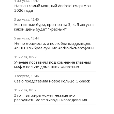
4 августа, 14:47
Назван самый мощный Android-смартфон
2026 года
3 августа, 12:40
Магнитные бури, прогноз на 3, 4, 5 августа:
какой день будет "красным"
5 августа, 15:44
Не по мощности, а по любви владельцев:
AnTuTu выбрал лучшие Android-смартфоны
31 июля, 18:27
Ученые поставили под сомнение главный
миф о пользе домашних животных
3 августа, 10:46
Casio представила новое кольцо G-Shock
31 июля, 18:52
Этот тип жира может незаметно
разрушать мозг: выводы исследования