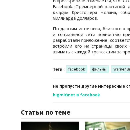
В пресс-релизе отмечается, что эт
Facebook. Премьерной картиной д
рыцарь
Кристофера Нолана, собр
миллиарда долларов.
По данным источника, близкого к 
и социальной сети полностью при
разработали приложение, соответс
встроили его на страницы своих 
взимать с каждой трансакции за пр
Теги:
facebook
фильмы
Warner B
Не пропусти другие интересные с
bigmir)net в facebook
Статьи по теме