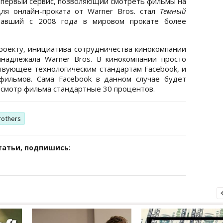
о первый сервис, позволяющий смотреть фильмы на
ля онлайн-проката от Warner Bros. стал
Темный
авший с 2008 года в мировом прокате более
проекту, инициатива сотрудничества кинокомпании
надлежала Warner Bros. В кинокомпании просто
твующее технологическим стандартам Facebook, и
фильмов. Сама Facebook в данном случае будет
осмотр фильма стандартные 30 процентов.
rothers
татьи, подпишись: