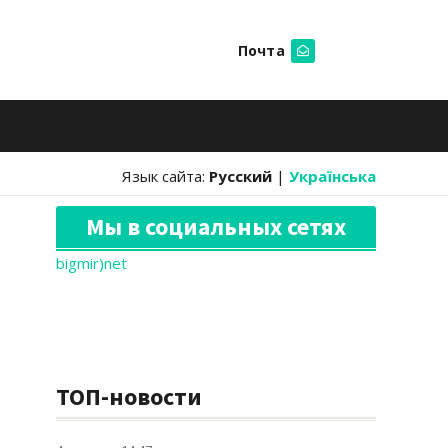
Почта
Искать
Язык сайта:
Русский
|
Українська
Мы в социальных сетях
bigmir)net
ТОП-новости