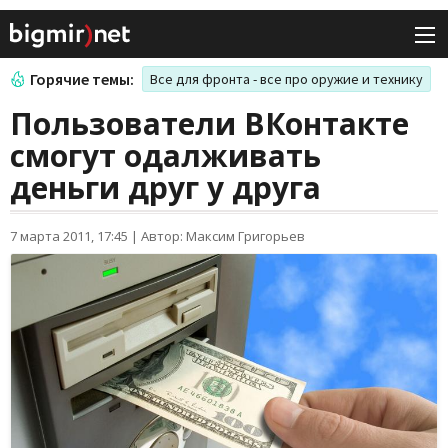
Горячие темы:
Все для фронта - все про оружие и технику
Пользователи ВКонтакте
смогут одалживать
деньги друг у друга
7 марта 2011, 17:45
|
Автор: Максим Григорьев