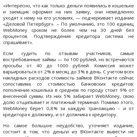
«Интересно, что как только деньги появились в кошельке
и заемщик оформил на них заявку, они немедленно
уходят к нему на его условиях, — подчеркивает издание
«Деловой Петербург». – По умолчанию, это 100 единиц
WebMoney сроком не более чем на 30 дней без
процентов. Подтверждения кредитора система не
спрашивает».
Если судить по отзывам участников, самые
востребованные займы — по 100 рублей, но встречаются
просьбы от 40 до 1000 рублей. Комиссия может
варьироваться от 2 % в месяц до 3 % в день. С учетом всех
накладных расходов стоимость займов ВКонтакте сейчас
сопоставима со стоимостью банковских кредитов:
пополнение кошелька в среднем по городу стоит 9 % от
внесенной суммы. Из них 5 % забирает WebMoney, свою
долю отщипывает и платежный терминал. Помимо этого,
WebMoney берет 0,8 % за каждую транзакцию – и от
кредитора к должнику, и от должника к кредитору.
Но самое большое неудобство, уточняет издание,
состоит в том, что деньги из ВКонтакте вывести не