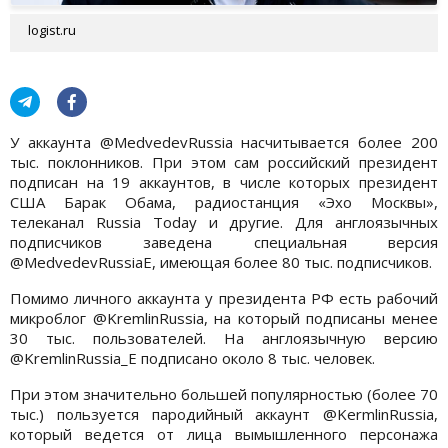
logist.ru
У аккаунта @MedvedevRussia насчитывается более 200
тыс. поклонников. При этом сам российский президент
подписан на 19 аккаунтов, в числе которых президент
США Барак Обама, радиостанция «Эхо Москвы»,
телеканал Russia Today и другие. Для англоязычных
подписчиков заведена специальная версия
@MedvedevRussiaE, имеющая более 80 тыс. подписчиков.
Помимо личного аккаунта у президента РФ есть рабочий
микроблог @KremlinRussia, на который подписаны менее
30 тыс. пользователей. На англоязычную версию
@KremlinRussia_E подписано около 8 тыс. человек.
При этом значительно большей популярностью (более 70
тыс.) пользуется пародийный аккаунт @KermlinRussia,
который ведется от лица вымышленного персонажа