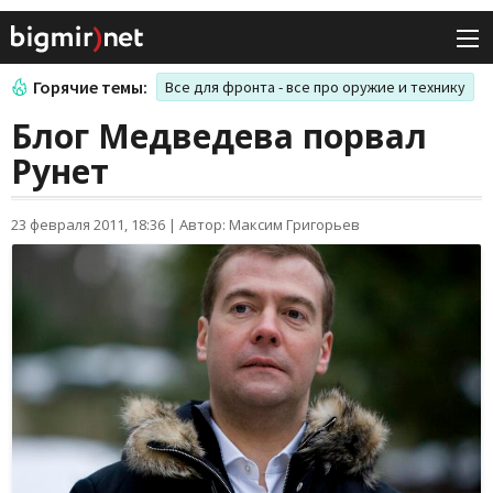
Горячие темы:
Все для фронта - все про оружие и технику
Блог Медведева порвал
Рунет
23 февраля 2011, 18:36
|
Автор: Максим Григорьев