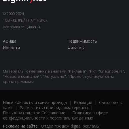
© 2000-2024,
ТОВ «КЕПРЕЙТ ПАРТНЕРС».
Все права защищены.
Афиша
Недвижимость
Новости
Финансы
Материалы, отмеченные знаками "Реклама", "PR", "Спецпроект",
"Новости компаний", "Актуально", "Промо", публикуются на
правах рекламы.
Наши контакты и схема проезда
|
Редакция
|
Связаться с
нами
|
Разместить свои видеоматериалы
|
Пользовательское Соглашение
|
Политика в сфере
конфиденциальности и персональных данных
Реклама на сайте:
Отдел продаж digital рекламы