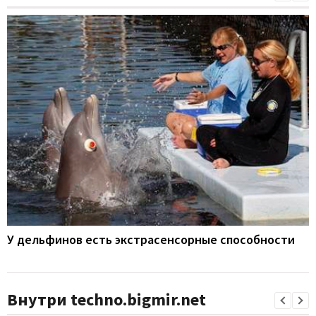
У дельфинов есть экстрасенсорные способности
Внутри techno.bigmir.net