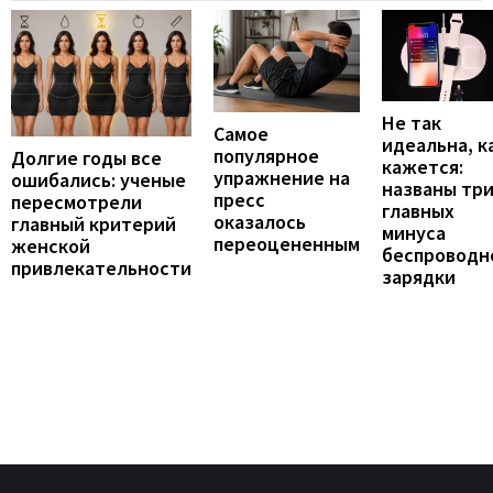
Не так
Самое
идеальна, к
популярное
Долгие годы все
кажется:
упражнение на
ошибались: ученые
названы тр
пресс
пересмотрели
главных
оказалось
главный критерий
минуса
переоцененным
женской
беспроводн
привлекательности
зарядки