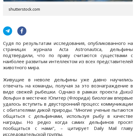
shutterstock.com
Судя по результатам исследования, опубликованного на
страницах журнала Acta Astronautica, дельфины
подтвердили, что по праву считаются существами с
наиболее развитым интеллектом из всех представителей
животного мира.
Живущие в неволе дельфины уже давно научились
отвечать на команды, получая за это вознаграждение в
виде свежей рыбешки. Однако в рамках проекта
Дикий
дельфин
в местечке Юпитер (Флорида) биологам впервые
удалось вступить в двусторонний процесс коммуникации
с обитателями дикой природы. "Многие ученые пытаются
общаться с дельфинами, используя рыбу в качестве
награды. Но редко когда самих дельфинов просят
пообщаться с нами", – цитирует Daily Mail главу
исследовательской группы.