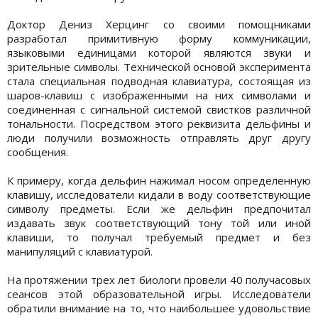
Доктор Дениз Херцинг со своими помощниками
разработал примитивную форму коммуникации,
языковыми единицами которой являются звуки и
зрительные символы. Технической основой эксперимента
стала специальная подводная клавиатура, состоящая из
шаров-клавиш с изображенными на них символами и
соединенная с сигнальной системой свистков различной
тональности. Посредством этого реквизита дельфины и
люди получили возможность отправлять друг другу
сообщения.
К примеру, когда дельфин нажимал носом определенную
клавишу, исследователи кидали в воду соответствующие
символу предметы. Если же дельфин предпочитал
издавать звук соответствующий тону той или иной
клавиши, то получал требуемый предмет и без
манипуляций с клавиатурой.
На протяжении трех лет биологи провели 40 получасовых
сеансов этой образовательной игры. Исследователи
обратили внимание на то, что наибольшее удовольствие