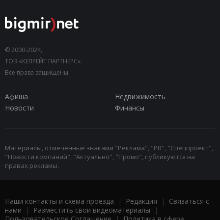
© 2000-2024,
ТОВ «КЕПРЕЙТ ПАРТНЕРС».
Все права защищены.
Афиша
Недвижимость
Новости
Финансы
Материалы, отмеченные знаками "Реклама", "PR", "Спецпроект",
"Новости компаний", "Актуально", "Промо", публикуются на
правах рекламы.
Наши контакты и схема проезда
|
Редакция
|
Связаться с
нами
|
Разместить свои видеоматериалы
|
Пользовательское Соглашение
|
Политика в сфере