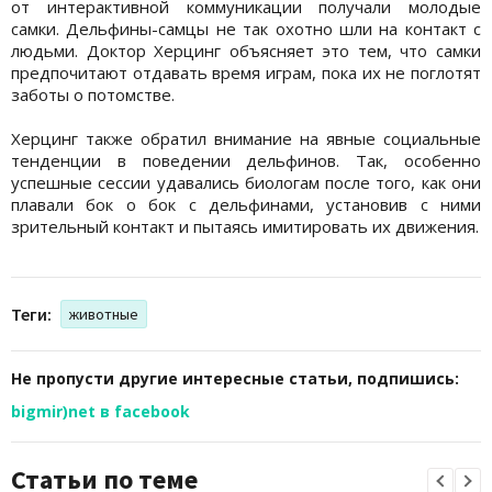
от интерактивной коммуникации получали молодые
самки. Дельфины-самцы не так охотно шли на контакт с
людьми. Доктор Херцинг объясняет это тем, что самки
предпочитают отдавать время играм, пока их не поглотят
заботы о потомстве.
Херцинг также обратил внимание на явные социальные
тенденции в поведении дельфинов. Так, особенно
успешные сессии удавались биологам после того, как они
плавали бок о бок с дельфинами, установив с ними
зрительный контакт и пытаясь имитировать их движения.
Теги:
животные
Не пропусти другие интересные статьи, подпишись:
bigmir)net в facebook
Статьи по теме