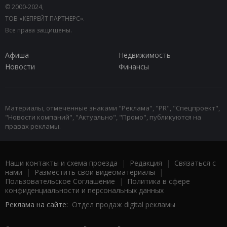
© 2000-2024,
ТОВ «КЕПРЕЙТ ПАРТНЕРС».
Все права защищены.
Афиша
Недвижимость
Новости
Финансы
Материалы, отмеченные знаками "Реклама", "PR", "Спецпроект",
"Новости компаний", "Актуально", "Промо", публикуются на
правах рекламы.
Наши контакты и схема проезда
|
Редакция
|
Связаться с
нами
|
Разместить свои видеоматериалы
|
Пользовательское Соглашение
|
Политика в сфере
конфиденциальности и персональных данных
Реклама на сайте:
Отдел продаж digital рекламы