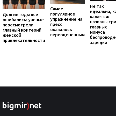
Не так
Самое
идеальна, к
популярное
Долгие годы все
кажется:
упражнение на
ошибались: ученые
названы тр
пресс
пересмотрели
главных
оказалось
главный критерий
минуса
переоцененным
женской
беспроводн
привлекательности
зарядки