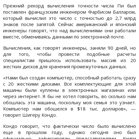
Прежний рекорд вычисления точности числа Пи был
поставлен французским инженером Фарбисом Балларом,
который вычислил это число с точностью до 2,7 млрд
знаков после запятой. Сейчас американский и японский
инженеры говорят, что над вычислениями они работали
вместе, обмениваясь данными по электронной почте.
Вычисления, как говорят инженеры, заняли 90 дней, но
для того, чтобы провести подобные расчеты
специалистам пришлось использовать массив из 20
жестких дисков для хранения промежуточных данных.
«Нами был создан компьютер, способный работать сразу
с 20 жесткими дисками. Все комплектующие для этой
машины были куплены в электронных магазинах или
через интернет. Я бы не хотел говорить, во сколько нам
обошлась эта машина, поскольку моя семья это узнает.
Компьютер нам обошелся в $18 тыс. долларов», —
говорит Шигеру Кондо.
Кондо говорит, что фактически число было вычислено
еще в прошлом году, однако сегодня оно был
официально зафиксирован представителями Книги