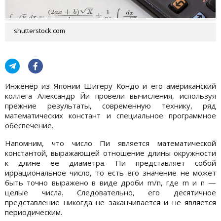
shutterstock.com
Инженер из Японии Шигеру Кондо и его американский
коллега Александр Йи провели вычисления, используя
прежние результаты, современную технику, ряд
математических констант и специальное программное
обеспечение.
Напомним, что число Пи является математической
константой, выражающей отношение длины окружности
к длине ее диаметра. Пи представляет собой
иррациональное число, то есть его значение не может
быть точно выражено в виде дроби m/n, где m и n —
целые числа. Следовательно, его десятичное
представление никогда не заканчивается и не является
периодическим.