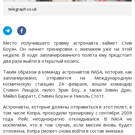
telegraph.co.uk
Место получившего травму астронавта займет Стив
Боуэн. Он начнет тренировки с экипажем уже на этой
неделе. В ходе запланированного полета ему предстоит
два раза выйти в открытый космос.
Таким образом в команду астронавтов NASA, которая, как
запланировано, отправится на Международную
космическую станцию 24 февраля, вошли командир
Стивен Линдси, пилот Эрик Боу, а также Элвин Дрю,
Майкл Барратт, Стивен Боуэн и Николь Стотт.
Астронавты, которые должны отправиться в этот полет, в
том числе Копра, проходили тренировку с сентября 2009
года. Рейс неоднократно откладывался. В NASA не
исключили, что в том случае, если миссия вновь будет
отложена, Копра сможет снова войти в состав экипажа.