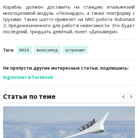
Корабль должен доставить на станцию итальянский
многоцелевой модуль «Леонардо», а также платформу с
грузами. Также шаттл привезет на МКС робота Robonaut
2, предназначенного для работ в невесомости. Это будет
последний, тридцать девятый, полет «Дискавери».
Теги:
NASA
велосипед
астронавт
Не пропусти другие интересные статьи, подпишись:
bigmir)net в facebook
Статьи по теме