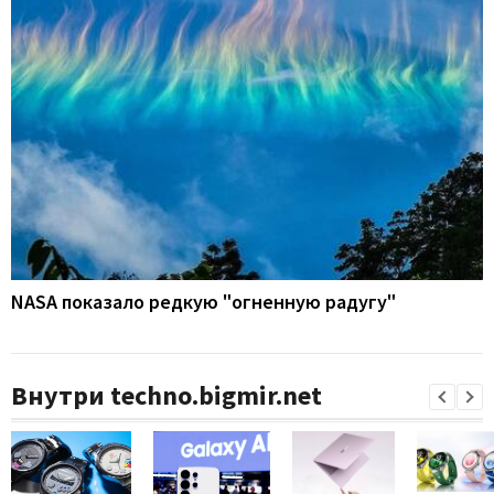
NASA показало редкую "огненную радугу"
Внутри techno.bigmir.net