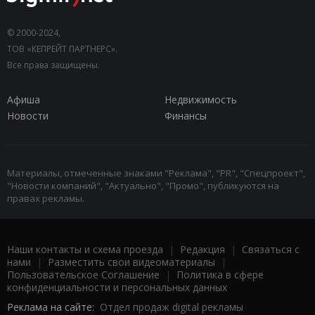
© 2000-2024,
ТОВ «КЕПРЕЙТ ПАРТНЕРС».
Все права защищены.
Афиша
Недвижимость
Новости
Финансы
Материалы, отмеченные знаками "Реклама", "PR", "Спецпроект",
"Новости компаний", "Актуально", "Промо", публикуются на
правах рекламы.
Наши контакты и схема проезда
|
Редакция
|
Связаться с
нами
|
Разместить свои видеоматериалы
|
Пользовательское Соглашение
|
Политика в сфере
конфиденциальности и персональных данных
Реклама на сайте:
Отдел продаж digital рекламы