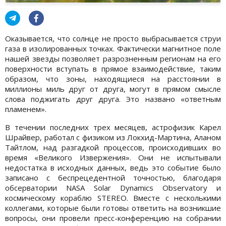
Оказывается, что солнце не просто выбрасывается струи
газа в изолированных точках. Фактически магнитное поле
нашей звезды позволяет разрозненным регионам на его
поверхности вступать в прямое взаимодействие, таким
образом, что зоны, находящиеся на расстоянии в
миллионы миль друг от друга, могут в прямом смысле
слова поджигать друг друга. Это названо «ответным
пламенем».
В течении последних трех месяцев, астрофизик Карел
Шрайвер, работал с физиком из Локхид-Мартина, Аланом
Тайтлом, над разгадкой процессов, происходивших во
время «Великого Извержения». Они не испытывали
недостатка в исходных данных, ведь это событие было
записано с беспрецедентной точностью, благодаря
обсерватории NASA Solar Dynamics Observatory и
космическому кораблю STEREO. Вместе с несколькими
коллегами, которые были готовы ответить на возникшие
вопросы, они провели пресс-конференцию на собрании