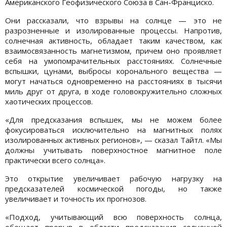
Американского Геофизического Союза в Сан-Франциско.
Они рассказали, что взрывы на солнце — это не
разрозненные и изолированные процессы. Напротив,
солнечная активность, обладает таким качеством, как
взаимосвязанность магнетизмом, причем оно проявляет
себя на умопомрачительных расстояниях. Солнечные
вспышки, цунами, выбросы коронального вещества —
могут начаться одновременно на расстояниях в тысячи
миль друг от друга, в ходе головокружительно сложных
хаотических процессов.
«Для предсказания вспышек, мы не можем более
фокусироваться исключительно на магнитных полях
изолированных активных регионов», — сказал Тайтл. «Мы
должны учитывать поверхностное магнитное поле
практически всего солнца».
Это открытие увеличивает рабочую нагрузку на
предсказателей космической погоды, но также
увеличивает и точность их прогнозов.
«Подход, учитывающий всю поверхность солнца,
обещает прорыв в области предсказания солнечной