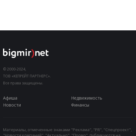
© 2000-2024,
ТОВ «КЕПРЕЙТ ПАРТНЕРС».
Все права защищены.
Афиша
Недвижимость
Новости
Финансы
Материалы, отмеченные знаками "Реклама", "PR", "Спецпроект",
"Новости компаний", "Актуально", "Промо", публикуются на