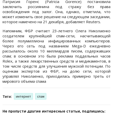
Патрисия Горенс (Patricia Gorence) постановила
заключить россиянина под стражу без права
освобождения под залог. Она, однако, отметила, что
может изменить свое решение на следующем заседании,
которое намечено на 21 декабря, добавляет Reuters.
Напомним, ФБР считает 23-летнего Олега Николаенко
создателем крупнейшей спам-сети, насчитывающей
более полумиллиона инфицированных компьютеров.
Через его сеть под названием Mega-D ежедневно
рассылалось около 10 миллиардов писем, содержавших
спам; в основном это была реклама поддельных часов
Rolex, а также лекарственных средств и медикаментов, в
том числе средств для улучшения мужской потенции. По
оценкам экспертов из ФБР, на долю сети, которой
управлял Николаенко, приходилась примерно треть от
мирового объема спама
Теги:
интернет
спам
Не пропусти другие интересные статьи, подпишись: