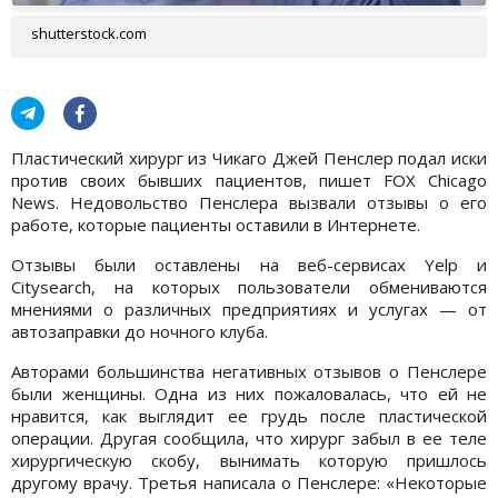
shutterstock.com
Пластический хирург из Чикаго Джей Пенслер подал иски
против своих бывших пациентов, пишет FOX Chicago
News. Недовольство Пенслера вызвали отзывы о его
работе, которые пациенты оставили в Интернете.
Отзывы были оставлены на веб-сервисах Yelp и
Citysearch, на которых пользователи обмениваются
мнениями о различных предприятиях и услугах — от
автозаправки до ночного клуба.
Авторами большинства негативных отзывов о Пенслере
были женщины. Одна из них пожаловалась, что ей не
нравится, как выглядит ее грудь после пластической
операции. Другая сообщила, что хирург забыл в ее теле
хирургическую скобу, вынимать которую пришлось
другому врачу. Третья написала о Пенслере: «Некоторые