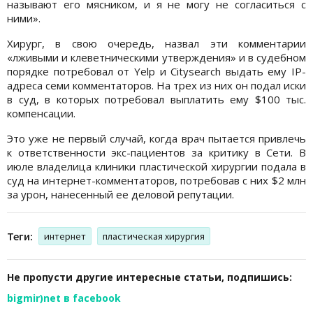
называют его мясником, и я не могу не согласиться с
ними».
Хирург, в свою очередь, назвал эти комментарии
«лживыми и клеветническими утверждения» и в судебном
порядке потребовал от Yelp и Citysearch выдать ему IP-
адреса семи комментаторов. На трех из них он подал иски
в суд, в которых потребовал выплатить ему $100 тыс.
компенсации.
Это уже не первый случай, когда врач пытается привлечь
к ответственности экс-пациентов за критику в Сети. В
июле владелица клиники пластической хирургии подала в
суд на интернет-комментаторов, потребовав с них $2 млн
за урон, нанесенный ее деловой репутации.
Теги:
интернет
пластическая хирургия
Не пропусти другие интересные статьи, подпишись:
bigmir)net в facebook