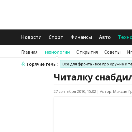
Новости
Спорт
Финансы
Авто
Техн
Главная
Технологии
Открытия
Советы
И
Горячие темы:
Все для фронта - все про оружие и т
Читалку снабдил
27 сентября 2010, 15:02
|
Автор: Максим Г