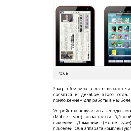
itc.ua
Sharp объявила о дате выхода чит
появятся в декабре этого года
приложением для работы в наиболе
Устройства получились неординарн
(Mobile type) оснащается 5,5-
пикселей. Домашняя (Home typ
пикселей. Оба аппарата комплектуют