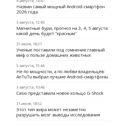
4 августа, 14:47
Назван самый мощный Android-смартфон
2026 года
3 августа, 12:40
Магнитные бури, прогноз на 3, 4, 5 августа:
какой день будет "красным"
31 июля, 18:27
Ученые поставили под сомнение главный
миф о пользе домашних животных
5 августа, 15:44
Не по мощности, а по любви владельцев:
AnTuTu выбрал лучшие Android-смартфоны
3 августа, 10:46
Casio представила новое кольцо G-Shock
31 июля, 18:52
Этот тип жира может незаметно
разрушать мозг: выводы исследования