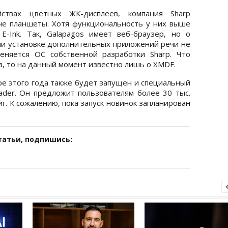
ствах цветных ЖК-дисплеев, компания Sharp
 не планшеты. Хотя функциональность у них выше
-Ink. Так, Galapagos имеет веб-браузер, но о
и установке дополнительных приложений речи не
еняется ОС собственной разработки Sharp. Что
, то на данный момент известно лишь о XMDF.
ре этого года также будет запущен и специальный
ader. Он предложит пользователям более 30 тыс.
г. К сожалению, пока запуск новинок запланирован
татьи, подпишись: