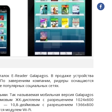
алок E-Reader Galapagos. В продаже устройства
. По заверениям компании, ридеры оснащаются
е популярных социальных сетях.
ыми. Так называемая мобильная версия Galapagos
дюймовым ЖК-дисплеем с разрешением 1024х600
e) — 10,8-дюймовым с разрешением 1366х800
ся модулем Wi-Fi.