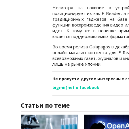
Несмотря на наличие в устрой
позиционирует их как E-Reader, а
традиционных гаджетов на базе E
функции воспроизведения видео ил
идет. К тому же в новинке прим
касается поддерживаемых форматов
Во время релиза Galapagos в декаб
онлайн-магазин контента для E-Re
всевозможных газет, журналов и кни
лишь на рынке Японии.
Не пропусти другие интересные с
bigmir)net в facebook
Статьи по теме