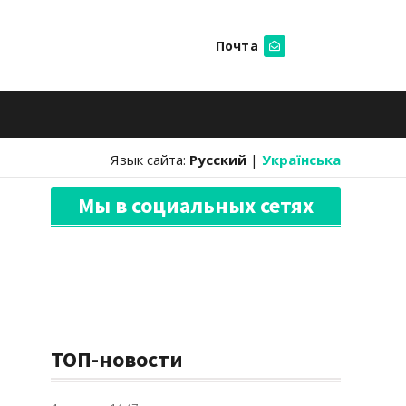
Почта
Искать
Язык сайта:
Русский
|
Українська
Мы в социальных сетях
ТОП-новости