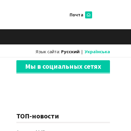
Почта
Искать
Язык сайта:
Русский
|
Українська
Мы в социальных сетях
ТОП-новости