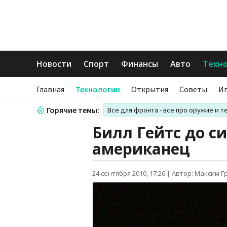
Новости
Спорт
Финансы
Авто
Техн
Главная
Технологии
Открытия
Советы
И
Горячие темы:
Все для фронта - все про оружие и т
Билл Гейтс до с
американец
24 сентября 2010, 17:26
|
Автор: Максим Г