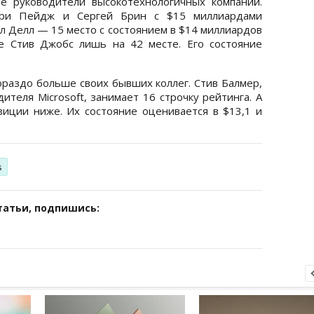
е руководители высокотехнологичных компаний.
ари Пейдж и Сергей Брин с $15 миллиардами
л Делл — 15 место с состоянием в $14 миллиардов
le Стив Джобс лишь на 42 месте. Его состояние
ораздо больше своих бывших коллег. Стив Балмер,
ителя Microsoft, занимает 16 строчку рейтинга. А
иции ниже. Их состояние оценивается в $13,1 и
s
татьи, подпишись: