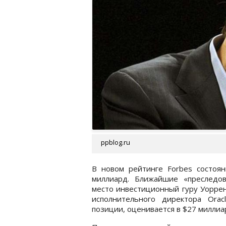
ppblog.ru
В новом рейтинге Forbes состоян
миллиард. Ближайшие «преследо
место инвестиционный гуру Уоррен
исполнительного директора Ora
позиции, оценивается в $27 миллиа