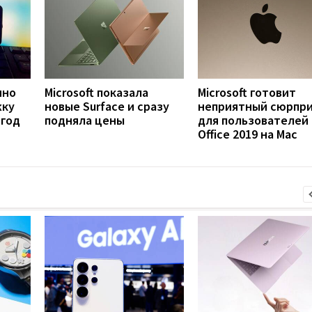
нно
Microsoft показала
Microsoft готовит
жку
новые Surface и сразу
неприятный сюрпр
 год
подняла цены
для пользователей
Office 2019 на Mac