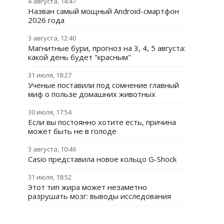
4 августа, 14:47
Назван самый мощный Android-смартфон
2026 года
3 августа, 12:40
Магнитные бури, прогноз на 3, 4, 5 августа:
какой день будет "красным"
31 июля, 18:27
Ученые поставили под сомнение главный
миф о пользе домашних животных
30 июля, 17:54
Если вы постоянно хотите есть, причина
может быть не в голоде
3 августа, 10:46
Casio представила новое кольцо G-Shock
31 июля, 18:52
Этот тип жира может незаметно
разрушать мозг: выводы исследования