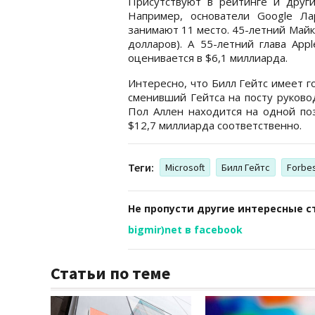
Присутствуют в рейтинге и други
Например, основатели Google Л
занимают 11 место. 45-летний Майк
долларов). А 55-летний глава App
оценивается в $6,1 миллиарда.
Интересно, что Билл Гейтс имеет г
сменивший Гейтса на посту руковод
Пол Аллен находится на одной поз
$12,7 миллиарда соответственно.
Теги:
Microsoft
Билл Гейтс
Forbe
Не пропусти другие интересные с
bigmir)net в facebook
Статьи по теме