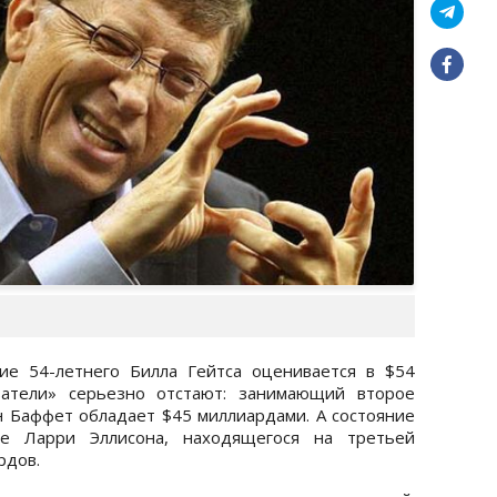
ие 54-летнего Билла Гейтса оценивается в $54
ватели» серьезно отстают: занимающий второе
 Баффет обладает $45 миллиардами. А состояние
cle Ларри Эллисона, находящегося на третьей
рдов.