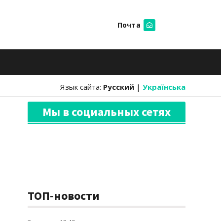
Почта
Искать
Язык сайта:
Русский
|
Українська
Мы в социальных сетях
ТОП-новости