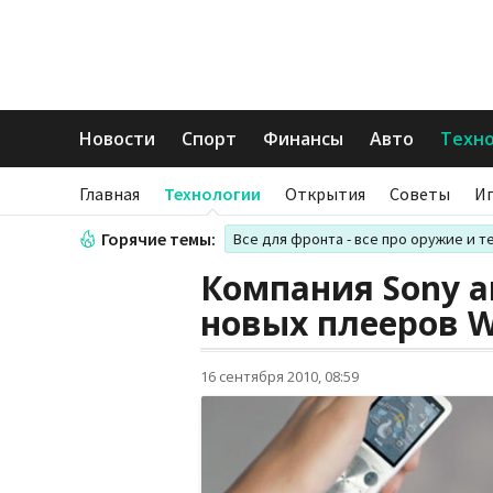
Новости
Спорт
Финансы
Авто
Техн
Главная
Технологии
Открытия
Советы
И
Горячие темы:
Все для фронта - все про оружие и т
Компания Sony 
новых плееров 
16 сентября 2010, 08:59