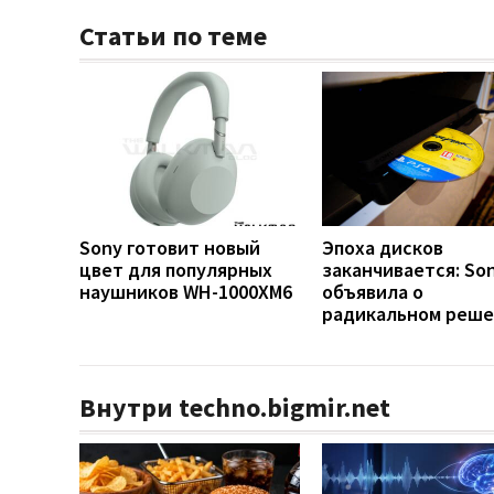
Статьи по теме
Sony готовит новый
Эпоха дисков
цвет для популярных
заканчивается: So
наушников WH-1000XM6
объявила о
радикальном реш
Внутри techno.bigmir.net