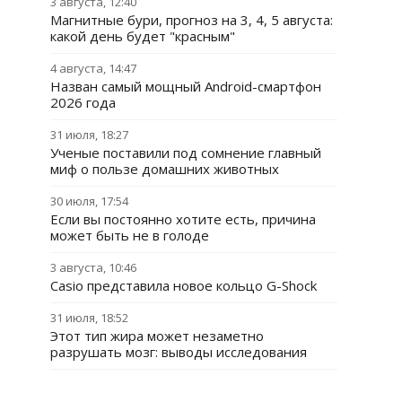
3 августа, 12:40
Магнитные бури, прогноз на 3, 4, 5 августа:
какой день будет "красным"
4 августа, 14:47
Назван самый мощный Android-смартфон
2026 года
31 июля, 18:27
Ученые поставили под сомнение главный
миф о пользе домашних животных
30 июля, 17:54
Если вы постоянно хотите есть, причина
может быть не в голоде
3 августа, 10:46
Casio представила новое кольцо G-Shock
31 июля, 18:52
Этот тип жира может незаметно
разрушать мозг: выводы исследования