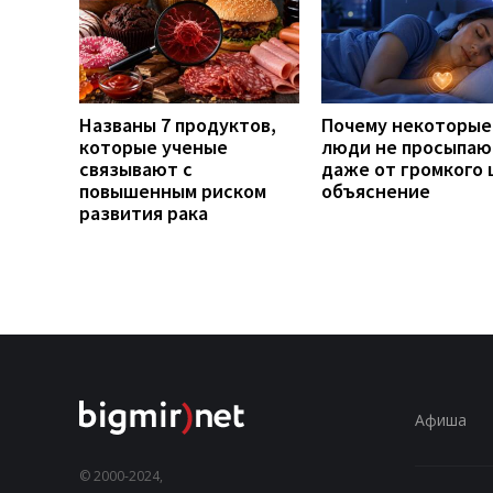
Названы 7 продуктов,
Почему некоторые
которые ученые
люди не просыпаю
связывают с
даже от громкого 
повышенным риском
объяснение
развития рака
Афиша
© 2000-2024,