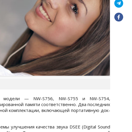
и модели — NW-S756, NW-S755 и NW-S754,
рированной памяти соответственно. Два последних
ной комплектации, включающей портативную док-
мы улучшения качества звука DSEE (Digital Sound