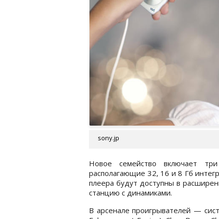
sony.jp
Новое семейство включает тр
располагающие 32, 16 и 8 Гб интег
плеера будут доступны в расширен
станцию с динамиками.
В арсенале проигрывателей — систе