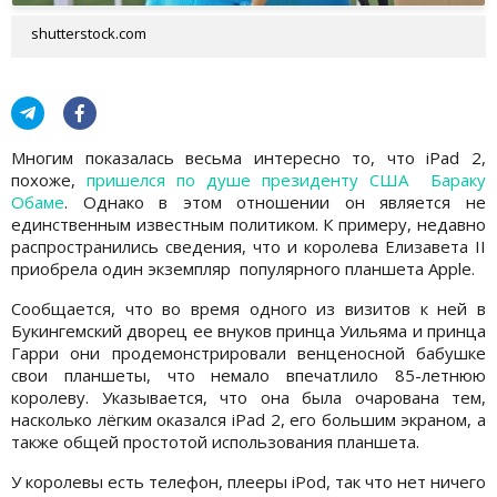
shutterstock.com
Многим показалась весьма интересно то, что iPad 2,
похоже,
пришелся по душе президенту США Бараку
Обаме
. Однако в этом отношении он является не
единственным известным политиком. К примеру, недавно
распространились сведения, что и королева Елизавета II
приобрела один экземпляр популярного планшета Apple.
Сообщается, что во время одного из визитов к ней в
Букингемский дворец ее внуков принца Уильяма и принца
Гарри они продемонстрировали венценосной бабушке
свои планшеты, что немало впечатлило 85-летнюю
королеву. Указывается, что она была очарована тем,
насколько лёгким оказался iPad 2, его большим экраном, а
также общей простотой использования планшета.
У королевы есть телефон, плееры iPod, так что нет ничего