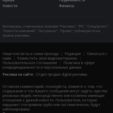
Новости
Финансы
Материалы, отмеченные знаками "Реклама", "PR", "Спецпроект",
"Новости компаний", "Актуально", "Промо", публикуются на
правах рекламы.
Наши контакты и схема проезда
|
Редакция
|
Связаться с
нами
|
Разместить свои видеоматериалы
|
Пользовательское Соглашение
|
Политика в сфере
конфиденциальности и персональных данных
Реклама на сайте:
Отдел продаж digital рекламы
Оставляя комментарий, пожалуйста, помните о том, что
содержание и тон Вашего сообщения могут задеть чувства
реальных людей, непосредственно или косвенно имеющих
отношение к данной новости. Пользователи, которые
нарушают эти правила грубо или систематически, будут
заблокированы.