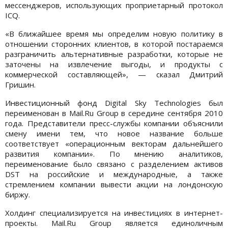
мессенджеров, использующих проприетарный протокол
ICQ.
«В ближайшее время мы определим новую политику в
отношении сторонних клиентов, в которой постараемся
разграничить альтернативные разработки, которые не
заточены на извлечение выгоды, и продукты c
коммерческой составляющей», — сказал Дмитрий
Гришин.
Инвестиционный фонд Digital Sky Technologies был
переименован в Mail.Ru Group в середине сентября 2010
года. Представители пресс-службы компании объяснили
смену имени тем, что новое название больше
соответствует «операционным векторам дальнейшего
развития компании». По мнению аналитиков,
переименование было связано с разделением активов
DST на российские и международные, а также
стремлением компании вывести акции на лондонскую
биржу.
Холдинг специализируется на инвестициях в интернет-
проекты. Mail.Ru Group является единоличным