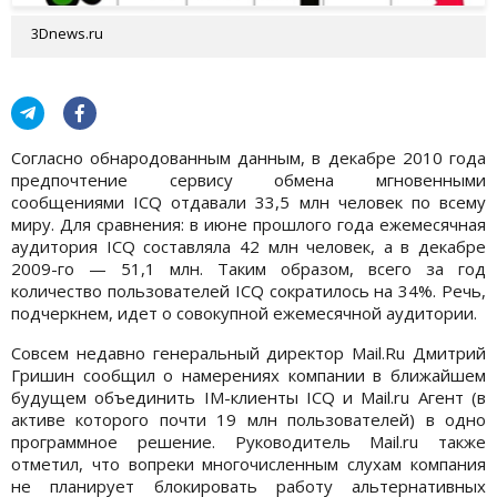
3Dnews.ru
Согласно обнародованным данным, в декабре 2010 года
предпочтение сервису обмена мгновенными
сообщениями ICQ отдавали 33,5 млн человек по всему
миру. Для сравнения: в июне прошлого года ежемесячная
аудитория ICQ составляла 42 млн человек, а в декабре
2009-го — 51,1 млн. Таким образом, всего за год
количество пользователей ICQ сократилось на 34%. Речь,
подчеркнем, идет о совокупной ежемесячной аудитории.
Совсем недавно генеральный директор Mail.Ru Дмитрий
Гришин сообщил о намерениях компании в ближайшем
будущем объединить IM-клиенты ICQ и Mail.ru Агент (в
активе которого почти 19 млн пользователей) в одно
программное решение. Руководитель Mail.ru также
отметил, что вопреки многочисленным слухам компания
не планирует блокировать работу альтернативных