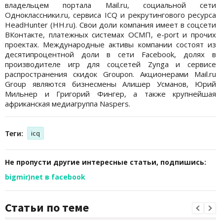
владельцем портала Mail.ru, социальной сети
Одноклассники.ru, сервиса ICQ и рекрутингового ресурса
HeadHunter (HH.ru). Свои доли компания имеет в соцсети
ВКонтакте, платежных системах ОСМП, e-port и прочих
проектах. Международные активы компании состоят из
десятипроцентной доли в сети Facebook, долях в
производителе игр для соцсетей Zynga и сервисе
распространения скидок Groupon. Акционерами Mail.ru
Group являются бизнесмены Алишер Усманов, Юрий
Мильнер и Григорий Фингер, а также крупнейшая
африканская медиагруппа Naspers.
Теги:
icq
Не пропусти другие интересные статьи, подпишись:
bigmir)net в facebook
Статьи по теме