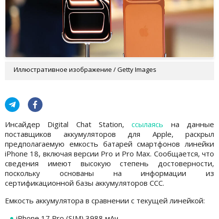
Иллюстративное изображение / Getty Images
Инсайдер Digital Chat Station,
ссылаясь
на данные
поставщиков аккумуляторов для Apple, раскрыл
предполагаемую емкость батарей смартфонов линейки
iPhone 18, включая версии Pro и Pro Max. Сообщается, что
сведения имеют высокую степень достоверности,
поскольку основаны на информации из
сертификационной базы аккумуляторов ССС.
Емкость аккумулятора в сравнении с текущей линейкой:
iPhone 17 Pro (SIM) 3988 мАч