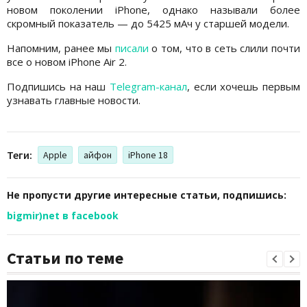
новом поколении iPhone, однако называли более
скромный показатель — до 5425 мАч у старшей модели.
Напомним, ранее мы
писали
о том, что в сеть слили почти
все о новом iPhone Air 2.
Подпишись на наш
Telegram-канал
, если хочешь первым
узнавать главные новости.
Теги:
Apple
айфон
iPhone 18
Не пропусти другие интересные статьи, подпишись:
bigmir)net в facebook
Статьи по теме