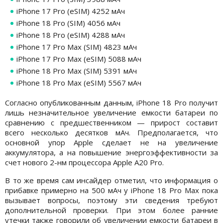
iPhone 17 Pro (eSIM) 4252 мАч
iPhone 18 Pro (SIM) 4056 мАч
iPhone 18 Pro (eSIM) 4288 мАч
iPhone 17 Pro Max (SIM) 4823 мАч
iPhone 17 Pro Max (eSIM) 5088 мАч
iPhone 18 Pro Max (SIM) 5391 мАч
iPhone 18 Pro Max (eSIM) 5567 мАч
Согласно опубликованным данным, iPhone 18 Pro получит
лишь незначительное увеличение емкости батареи по
сравнению с предшественником — прирост составит
всего несколько десятков мАч. Предполагается, что
основной упор Apple сделает не на увеличение
аккумулятора, а на повышение энергоэффективности за
счет нового 2-нм процессора Apple A20 Pro.
В то же время сам инсайдер отметил, что информация о
прибавке примерно на 500 мАч у iPhone 18 Pro Max пока
вызывает вопросы, поэтому эти сведения требуют
дополнительной проверки. При этом более ранние
утечки также говорили об увеличении емкости батареи в