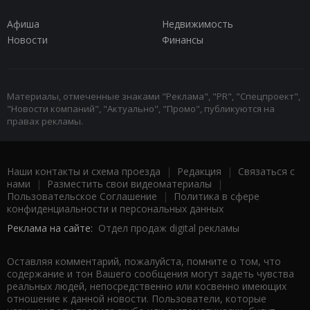
Афиша
Недвижимость
Новости
Финансы
Материалы, отмеченные знаками "Реклама", "PR", "Спецпроект",
"Новости компаний", "Актуально", "Промо", публикуются на
правах рекламы.
Наши контакты и схема проезда
|
Редакция
|
Связаться с
нами
|
Разместить свои видеоматериалы
|
Пользовательское Соглашение
|
Политика в сфере
конфиденциальности и персональных данных
Реклама на сайте:
Отдел продаж digital рекламы
Оставляя комментарий, пожалуйста, помните о том, что
содержание и тон Вашего сообщения могут задеть чувства
реальных людей, непосредственно или косвенно имеющих
отношение к данной новости. Пользователи, которые