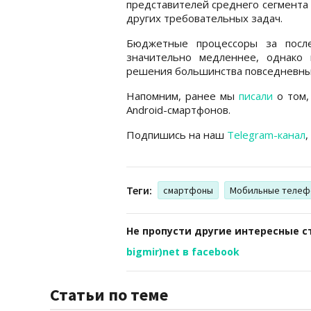
представителей среднего сегмента в
других требовательных задач.
Бюджетные процессоры за после
значительно медленнее, однако
решения большинства повседневны
Напомним, ранее мы
писали
о том,
Android-смартфонов.
Подпишись на наш
Telegram-канал
,
Теги:
смартфоны
Мобильные телеф
Не пропусти другие интересные с
bigmir)net в facebook
Статьи по теме