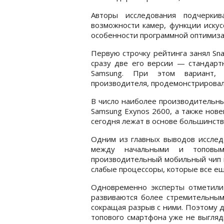
Авторы исследования подчеркив
возможности камер, функции искус
особенности программной оптимиз
Первую строчку рейтинга занял Snap
сразу две его версии — стандарт
Samsung. При этом вариант, 
производителя, продемонстрировал
В число наиболее производительны
Samsung Exynos 2600, а также нов
сегодня лежат в основе большинств
Одним из главных выводов исслед
между начальными и топовы
производительный мобильный чип п
слабые процессоры, которые все ещ
Одновременно эксперты отметили
развиваются более стремительным
сокращая разрыв с ними. Поэтому 
топового смартфона уже не выгляд