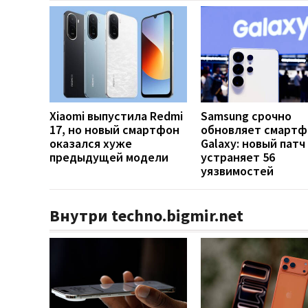
Xiaomi выпустила Redmi
Samsung срочно
17, но новый смартфон
обновляет смарт
оказался хуже
Galaxy: новый патч
предыдущей модели
устраняет 56
уязвимостей
Внутри techno.bigmir.net