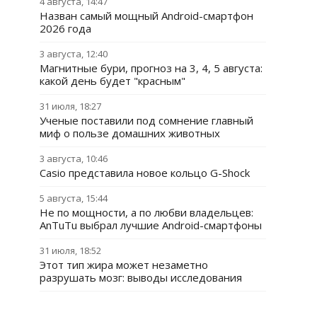
4 августа, 14:47
Назван самый мощный Android-смартфон
2026 года
3 августа, 12:40
Магнитные бури, прогноз на 3, 4, 5 августа:
какой день будет "красным"
31 июля, 18:27
Ученые поставили под сомнение главный
миф о пользе домашних животных
3 августа, 10:46
Casio представила новое кольцо G-Shock
5 августа, 15:44
Не по мощности, а по любви владельцев:
AnTuTu выбрал лучшие Android-смартфоны
31 июля, 18:52
Этот тип жира может незаметно
разрушать мозг: выводы исследования