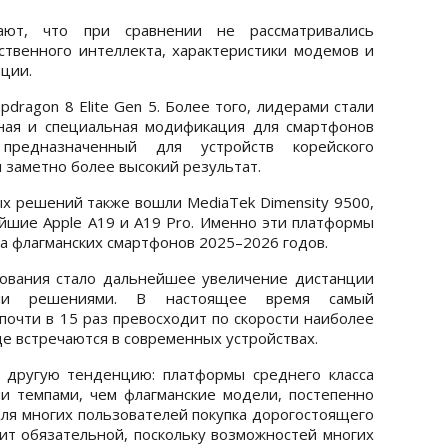
ают, что при сравнении не рассматривались
ственного интеллекта, характеристики модемов и
ации.
dragon 8 Elite Gen 5. Более того, лидерами стали
ная и специальная модификация для смартфонов
предназначенный для устройств корейского
 заметно более высокий результат.
х решений также вошли MediaTek Dimensity 9500,
ейшие Apple A19 и A19 Pro. Именно эти платформы
а флагманских смартфонов 2025–2026 годов.
ования стало дальнейшее увеличение дистанции
ми решениями. В настоящее время самый
очти в 15 раз превосходит по скорости наиболее
е встречаются в современных устройствах.
 другую тенденцию: платформы среднего класса
и темпами, чем флагманские модели, постепенно
для многих пользователей покупка дорогостоящего
ит обязательной, поскольку возможностей многих