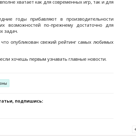
полне хватает как для современных игр, так и для
дние годы прибавляют в производительности
 их возможностей по-прежнему достаточно для
х задач.
 что опубликован свежий рейтинг самых любимых
 если хочешь первым узнавать главные новости.
оны
татьи, подпишись: