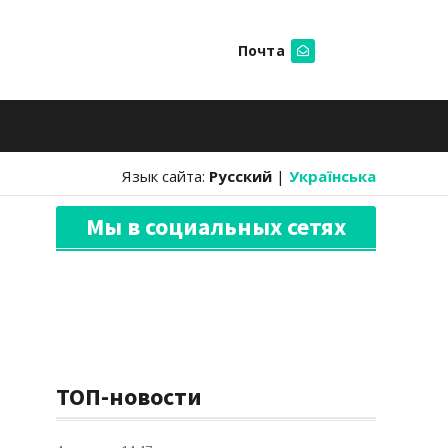
Почта
Искать
Язык сайта:
Русский
|
Українська
Мы в социальных сетях
ТОП-новости