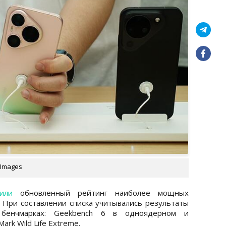
 Images
или
обновленный рейтинг наиболее мощных
 При составлении списка учитывались результаты
 бенчмарках: Geekbench 6 в одноядерном и
rk Wild Life Extreme.