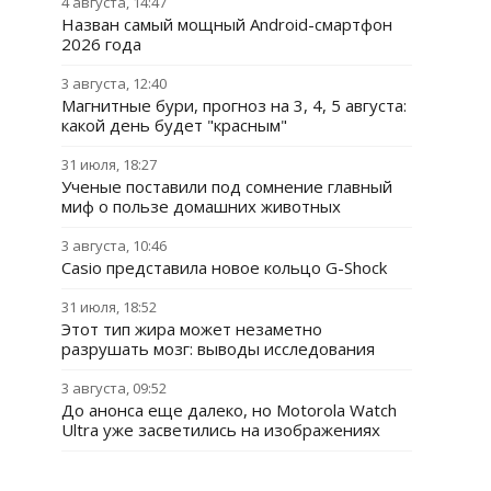
4 августа, 14:47
Назван самый мощный Android-смартфон
2026 года
3 августа, 12:40
Магнитные бури, прогноз на 3, 4, 5 августа:
какой день будет "красным"
31 июля, 18:27
Ученые поставили под сомнение главный
миф о пользе домашних животных
3 августа, 10:46
Casio представила новое кольцо G-Shock
31 июля, 18:52
Этот тип жира может незаметно
разрушать мозг: выводы исследования
3 августа, 09:52
До анонса еще далеко, но Motorola Watch
Ultra уже засветились на изображениях