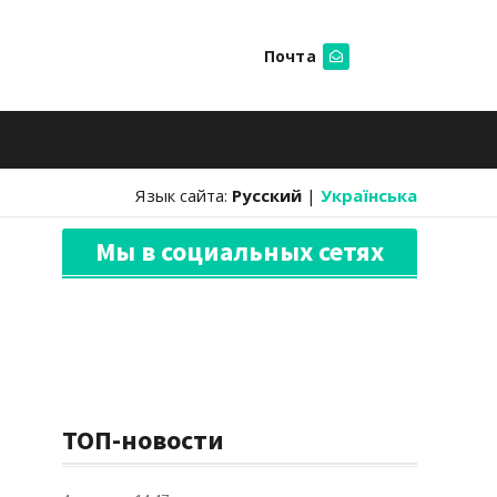
Почта
Искать
Язык сайта:
Русский
|
Українська
Мы в социальных сетях
ТОП-новости