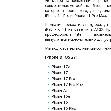
Несмотря на появлявшиеся ранее
совместимых устройств, обновление
которые в прошлом году получили 
iPhone 11 Pro и iPhone 11 Pro Max.
Компания прекратила поддержку нес
iPad Pro 11 на базе чипа A12X. К
процессорами Intel — дальней
выпускаться исключительно для устр
Мы подготовили полный список техн
iPhone и iOS 27:
iPhone 17e
iPhone 17
iPhone 17 Pro
iPhone 17 Pro Max
iPhone Air
iPhone 16e
iPhone 16
iPhone 16 Plus