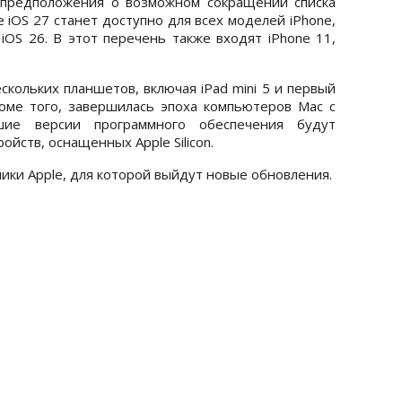
 предположения о возможном сокращении списка
 iOS 27 станет доступно для всех моделей iPhone,
iOS 26. В этот перечень также входят iPhone 11,
кольких планшетов, включая iPad mini 5 и первый
роме того, завершилась эпоха компьютеров Mac с
шие версии программного обеспечения будут
ойств, оснащенных Apple Silicon.
ики Apple, для которой выйдут новые обновления.