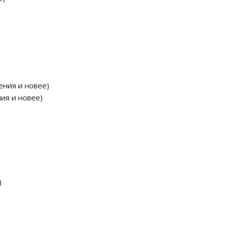
ения и новее)
ния и новее)
)