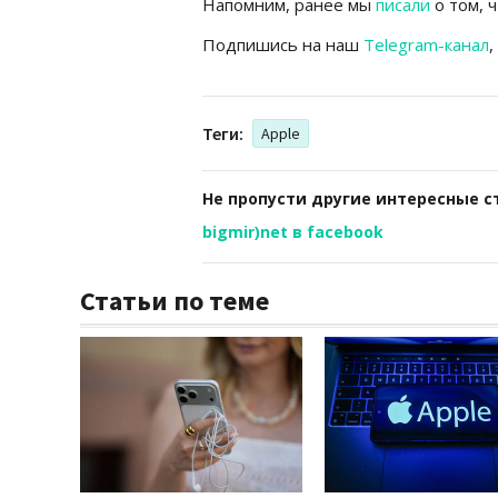
Напомним, ранее мы
писали
о том, ч
Подпишись на наш
Telegram-канал
,
Теги:
Apple
Не пропусти другие интересные с
bigmir)net в facebook
Статьи по теме