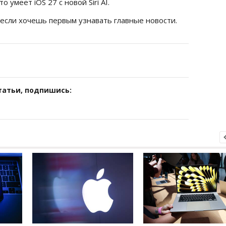
то умеет iOS 27 с новой Siri AI.
 если хочешь первым узнавать главные новости.
татьи, подпишись: