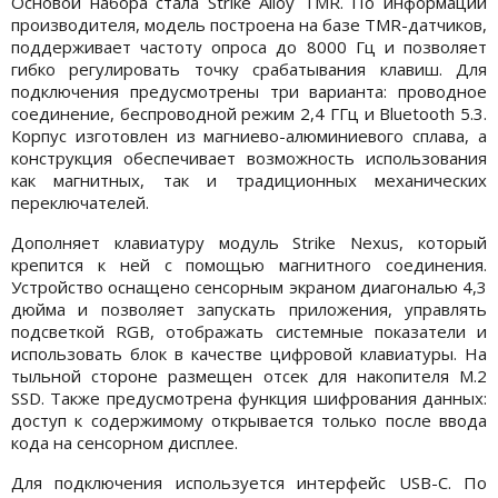
Основой набора стала Strike Alloy TMR. По информации
производителя, модель построена на базе TMR-датчиков,
поддерживает частоту опроса до 8000 Гц и позволяет
гибко регулировать точку срабатывания клавиш. Для
подключения предусмотрены три варианта: проводное
соединение, беспроводной режим 2,4 ГГц и Bluetooth 5.3.
Корпус изготовлен из магниево-алюминиевого сплава, а
конструкция обеспечивает возможность использования
как магнитных, так и традиционных механических
переключателей.
Дополняет клавиатуру модуль Strike Nexus, который
крепится к ней с помощью магнитного соединения.
Устройство оснащено сенсорным экраном диагональю 4,3
дюйма и позволяет запускать приложения, управлять
подсветкой RGB, отображать системные показатели и
использовать блок в качестве цифровой клавиатуры. На
тыльной стороне размещен отсек для накопителя M.2
SSD. Также предусмотрена функция шифрования данных:
доступ к содержимому открывается только после ввода
кода на сенсорном дисплее.
Для подключения используется интерфейс USB-C. По