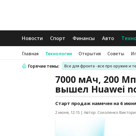
Новости
Спорт
Финансы
Авто
Техн
Главная
Технологии
Открытия
Советы
И
Горячие темы:
Все для фронта - все про оружие и т
7000 мАч, 200 Мп
вышел Huawei no
Старт продаж намечен на 6 июня
2 июня, 12:15
|
Автор: Соколенко Виктори