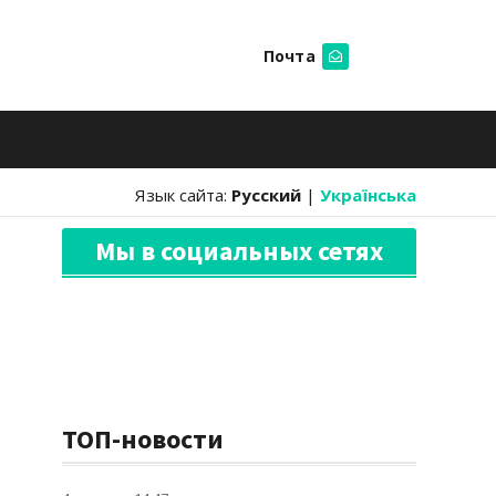
Почта
Искать
Язык сайта:
Русский
|
Українська
Мы в социальных сетях
ТОП-новости