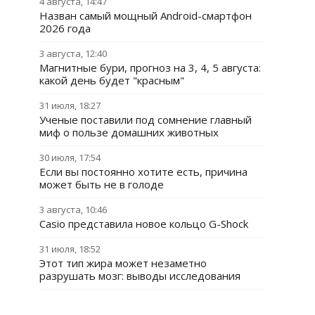
4 августа, 14:47
Назван самый мощный Android-смартфон
2026 года
3 августа, 12:40
Магнитные бури, прогноз на 3, 4, 5 августа:
какой день будет "красным"
31 июля, 18:27
Ученые поставили под сомнение главный
миф о пользе домашних животных
30 июля, 17:54
Если вы постоянно хотите есть, причина
может быть не в голоде
3 августа, 10:46
Casio представила новое кольцо G-Shock
31 июля, 18:52
Этот тип жира может незаметно
разрушать мозг: выводы исследования