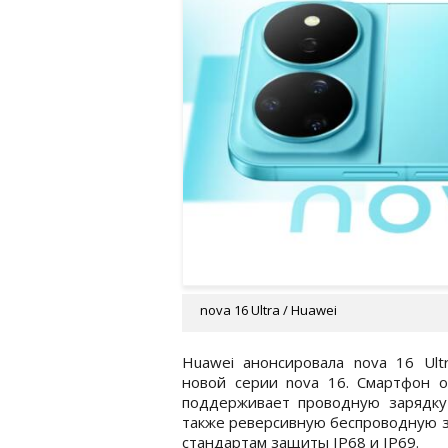
nova 16 Ultra / Huawei
Huawei анонсировала nova 16 Ul
новой серии nova 16. Смартфон 
поддерживает проводную зарядку
также реверсивную беспроводную за
стандартам защиты IP68 и IP69.