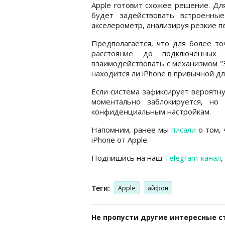
Apple готовит схожее решение. Дл
будет задействовать встроенны
акселерометр, анализируя резкие 
Предполагается, что для более то
расстояние до подключенных 
взаимодействовать с механизмом "
находится ли iPhone в привычной д
Если система зафиксирует вероятн
моментально заблокируется, но
конфиденциальным настройкам.
Напомним, ранее мы
писали
о том, 
iPhone от Apple.
Подпишись на наш
Telegram-канал
,
Теги:
Apple
айфон
Не пропусти другие интересные с