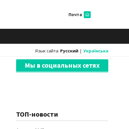
Почта
Искать
Язык сайта:
Русский
|
Українська
Мы в социальных сетях
ТОП-новости