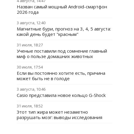
4 августа, 14:47
Назван самый мощный Android-смартфон
2026 года
3 августа, 12:40
Магнитные бури, прогноз на 3, 4, 5 августа:
какой день будет "красным"
31 июля, 18:27
Ученые поставили под сомнение главный
миф о пользе домашних животных
30 июля, 17:54
Если вы постоянно хотите есть, причина
может быть не в голоде
3 августа, 10:46
Casio представила новое кольцо G-Shock
31 июля, 18:52
Этот тип жира может незаметно
разрушать мозг: выводы исследования