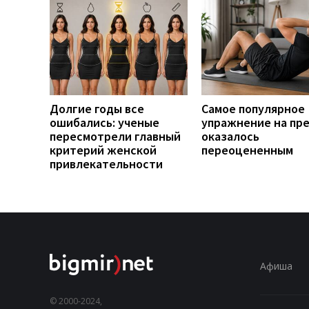
Долгие годы все
Самое популярное
ошибались: ученые
упражнение на пр
пересмотрели главный
оказалось
критерий женской
переоцененным
привлекательности
Афиша
© 2000-2024,