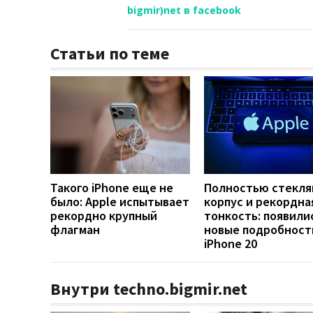
bigmir)net в facebook
Статьи по теме
Такого iPhone еще не
Полностью стекл
было: Apple испытывает
корпус и рекордна
рекордно крупный
тонкость: появили
флагман
новые подробност
iPhone 20
Внутри techno.bigmir.net