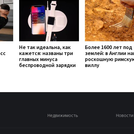
Не так идеальна, как
Более 1600 лет под
есс
кажется: названы три
землей: в Англии н
главных минуса
роскошную римску
беспроводной зарядки
виллу
Недвижимость
Новости