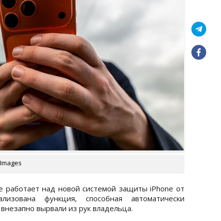
 Images
e работает над новой системой защиты iPhone от
изована функция, способная автоматически
 внезапно вырвали из рук владельца.