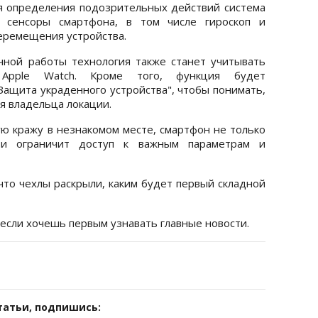
я определения подозрительных действий система
е сенсоры смартфона, в том числе гироскоп и
перемещения устройства.
чной работы технология также станет учитывать
Apple Watch. Кроме того, функция будет
Защита украденного устройства", чтобы понимать,
ля владельца локации.
ую кражу в незнакомом месте, смартфон не только
 и ограничит доступ к важным параметрам и
что чехлы раскрыли, каким будет первый складной
 если хочешь первым узнавать главные новости.
татьи, подпишись: