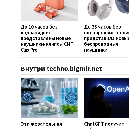
До 10 часов без
До 38 часов без
подзарядки:
подзарядки: Lenov
представлены новые
представила новы
наушники-клипсы CMF
беспроводные
Clip Pro
наушники
Внутри techno.bigmir.net
Эта жевательная
ChatGPT получит