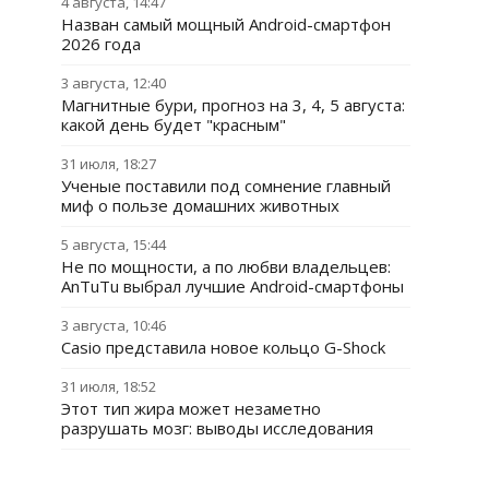
4 августа, 14:47
Назван самый мощный Android-смартфон
2026 года
3 августа, 12:40
Магнитные бури, прогноз на 3, 4, 5 августа:
какой день будет "красным"
31 июля, 18:27
Ученые поставили под сомнение главный
миф о пользе домашних животных
5 августа, 15:44
Не по мощности, а по любви владельцев:
AnTuTu выбрал лучшие Android-смартфоны
3 августа, 10:46
Casio представила новое кольцо G-Shock
31 июля, 18:52
Этот тип жира может незаметно
разрушать мозг: выводы исследования