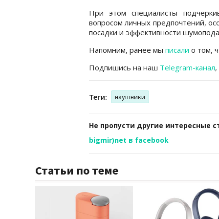
При этом специалисты подчерки
вопросом личных предпочтений, ос
посадки и эффективности шумопода
Напомним, ранее мы
писали
о том, 
Подпишись на наш
Telegram-канал
,
Теги:
наушники
Не пропусти другие интересные с
bigmir)net в facebook
Статьи по теме