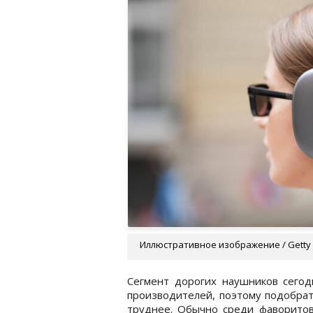
Иллюстративное изображение / Getty
Сегмент дорогих наушников сегод
производителей, поэтому подобрат
труднее. Обычно среди фаворитов