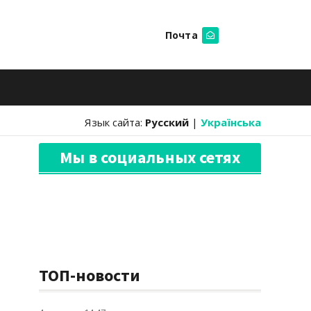
Почта
Искать
Язык сайта:
Русский
|
Українська
Мы в социальных сетях
ТОП-новости