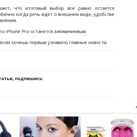
вают, что итоговый выбор все равно остается
обенно когда речь идет о внешнем виде, удобстве
вления.
что iPhone Pro останется алюминиевым.
 если хочешь первым узнавать главные новости.
татьи, подпишись: