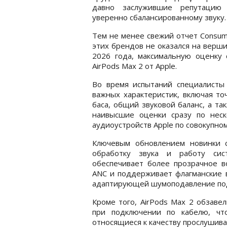
давно заслужившие репутацию
уверенно сбалансированному звуку.
Тем не менее свежий отчет Consu
этих брендов не оказался на верши
2026 года, максимальную оценку
AirPods Max 2 от Apple.
Во время испытаний специалисты 
важных характеристик, включая то
баса, общий звуковой баланс, а та
наивысшие оценки сразу по нес
аудиоустройств Apple по совокупном
Ключевым обновлением новинки 
обработку звука и работу сис
обеспечивает более прозрачное в
ANC и поддерживает флагманские в
адаптирующей шумоподавление по
Кроме того, AirPods Max 2 обзаве
при подключении по кабелю, чт
относящиеся к качеству прослушива