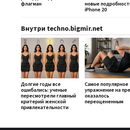
флагман
новые подробност
iPhone 20
Внутри techno.bigmir.net
Долгие годы все
Самое популярное
ошибались: ученые
упражнение на пр
пересмотрели главный
оказалось
критерий женской
переоцененным
привлекательности