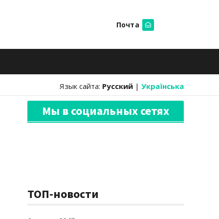
Почта
Искать
Язык сайта:
Русский
|
Українська
Мы в социальных сетях
ТОП-новости