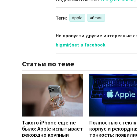
Теги:
Apple
айфон
Не пропусти другие интересные с
bigmir)net в facebook
Статьи по теме
Такого iPhone еще не
Полностью стекл
было: Apple испытывает
корпус и рекордна
рекордно крупный
тонкость: появили