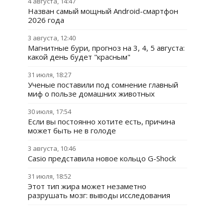
4 августа, 14:47
Назван самый мощный Android-смартфон
2026 года
3 августа, 12:40
Магнитные бури, прогноз на 3, 4, 5 августа:
какой день будет "красным"
31 июля, 18:27
Ученые поставили под сомнение главный
миф о пользе домашних животных
30 июля, 17:54
Если вы постоянно хотите есть, причина
может быть не в голоде
3 августа, 10:46
Casio представила новое кольцо G-Shock
31 июля, 18:52
Этот тип жира может незаметно
разрушать мозг: выводы исследования