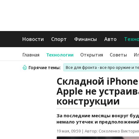
Новости
Спорт
Финансы
Авто
Техн
Главная
Технологии
Открытия
Советы
И
Горячие темы:
Все для фронта - все про оружие и т
Складной iPhone
Apple не устраи
конструкции
За последние месяцы вокруг бу
немало утечек и предположений
19 мая, 09:59
|
Автор: Соколенко Виктори