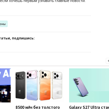
 если хочешь первым узнавать главные новости.
оны
татьи, подпишись:
8500 мАч без толстого
Galaxy S27 Ultra ст