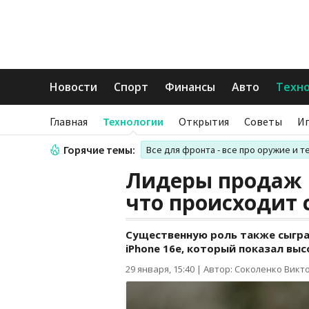
Новости
Спорт
Финансы
Авто
Техн
Главная
Технологии
Открытия
Советы
И
Горячие темы:
Все для фронта - все про оружие и т
Лидеры продаж 
что происходит
Существенную роль также сыгр
iPhone 16e, который показал вы
29 января, 15:40
|
Автор: Соколенко Викт