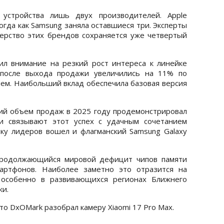
устройства лишь двух производителей. Apple
огда как Samsung заняла оставшиеся три. Эксперты
ерство этих брендов сохраняется уже четвертый
ил внимание на резкий рост интереса к линейке
 после выхода продажи увеличились на 11% по
м. Наибольший вклад обеспечила базовая версия
ий объем продаж в 2025 году продемонстрировал
ки связывают этот успех с удачным сочетанием
ятку лидеров вошел и флагманский Samsung Galaxy
 продолжающийся мировой дефицит чипов памяти
артфонов. Наиболее заметно это отразится на
 особенно в развивающихся регионах Ближнего
ки.
что DxOMark разобрал камеру Xiaomi 17 Pro Max.