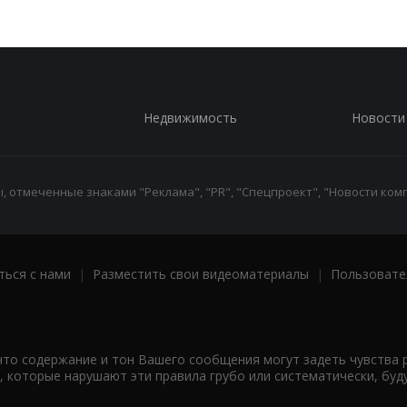
Недвижимость
Новости
 отмеченные знаками "Реклама", "PR", "Спецпроект", "Новости комп
ться с нами
|
Разместить свои видеоматериалы
|
Пользовате
что содержание и тон Вашего сообщения могут задеть чувства 
 которые нарушают эти правила грубо или систематически, буд