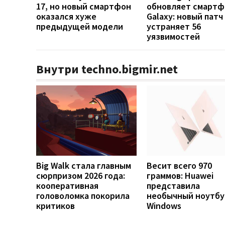
17, но новый смартфон
обновляет смарт
оказался хуже
Galaxy: новый патч
предыдущей модели
устраняет 56
уязвимостей
Внутри techno.bigmir.net
Big Walk стала главным
Весит всего 970
сюрпризом 2026 года:
граммов: Huawei
кооперативная
представила
головоломка покорила
необычный ноутбу
критиков
Windows