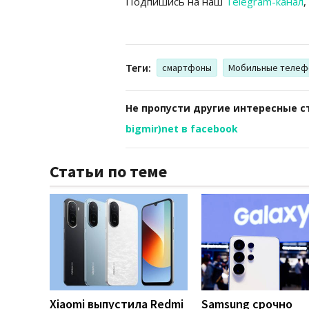
Подпишись на наш
Telegram-канал
,
Теги:
смартфоны
Мобильные телеф
Не пропусти другие интересные с
bigmir)net в facebook
Статьи по теме
Xiaomi выпустила Redmi
Samsung срочно