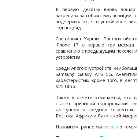
В первую десятку вновь вошли 
закрепила за собой семь позиций, т
подчеркивают, что устойчивое лид
год подряд.
Специалист Харшит Растоги обрат
iPhone 17: в первые три месяца
сравнению с предыдущим поколение
устройства.
Среди Android-устройств наибольш
Samsung Galaxy A16 5G. Аналити
характеристик. Кроме того, в дес
S25 Ultra.
Также в отчете отмечается, что
станет причиной подорожания см
доступном и среднем сегментах,
Востока, Африки и Латинской Амери
Напомним, ранее мы
писали
о том, 