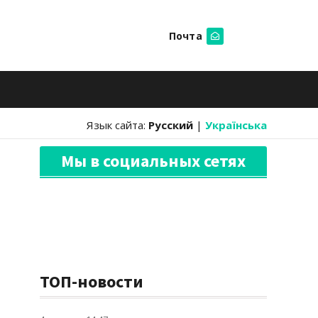
Почта
Искать
Язык сайта:
Русский
|
Українська
Мы в социальных сетях
ТОП-новости