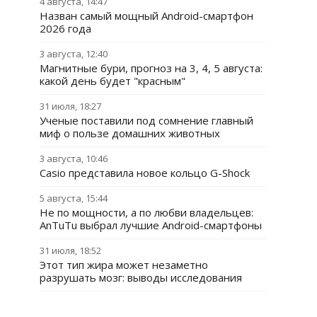
4 августа, 14:47
Назван самый мощный Android-смартфон
2026 года
3 августа, 12:40
Магнитные бури, прогноз на 3, 4, 5 августа:
какой день будет "красным"
31 июля, 18:27
Ученые поставили под сомнение главный
миф о пользе домашних животных
3 августа, 10:46
Casio представила новое кольцо G-Shock
5 августа, 15:44
Не по мощности, а по любви владельцев:
AnTuTu выбрал лучшие Android-смартфоны
31 июля, 18:52
Этот тип жира может незаметно
разрушать мозг: выводы исследования